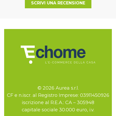
SCRIVI UNA RECENSIONE
© 2026 Aurea s.r.l.
CF e n.iscr. al Registro Imprese: 03911450926
iscrizione al R.E.A.: CA – 305948
capitale sociale 30.000 euro, i.v.