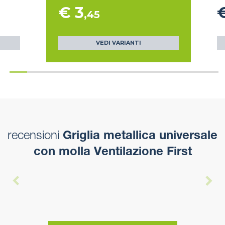
€ 3
,45
VEDI VARIANTI
recensioni
Griglia metallica universale
con molla Ventilazione First