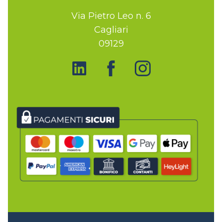
Via Pietro Leo n. 6
Cagliari
09129