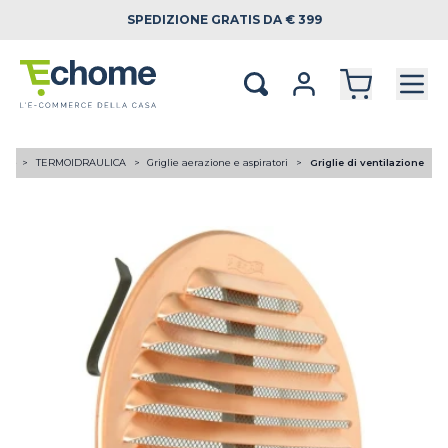
SPEDIZIONE
GRATIS DA € 399
ome
TERMOIDRAULICA
Griglie aerazione e aspiratori
Griglie di ventilazione