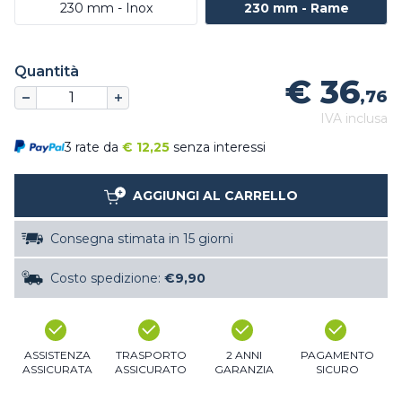
230 mm - Inox
230 mm - Rame
Quantità
€ 36
,76
IVA inclusa
3 rate da
€
12,25
senza interessi
AGGIUNGI AL CARRELLO
Consegna stimata in 15 giorni
Costo spedizione:
€9,90
ASSISTENZA
TRASPORTO
2 ANNI
PAGAMENTO
ASSICURATA
ASSICURATO
GARANZIA
SICURO