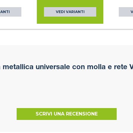
IANTI
VEDI VARIANTI
V
 metallica universale con molla e rete V
SCRIVI UNA RECENSIONE