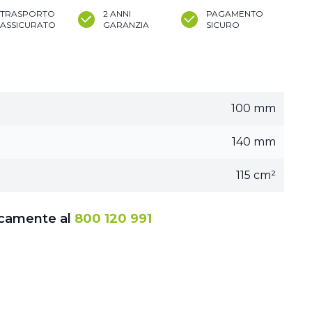
TRASPORTO
2 ANNI
PAGAMENTO
ASSICURATO
GARANZIA
SICURO
100 mm
140 mm
115 cm²
icamente al
800 120 991