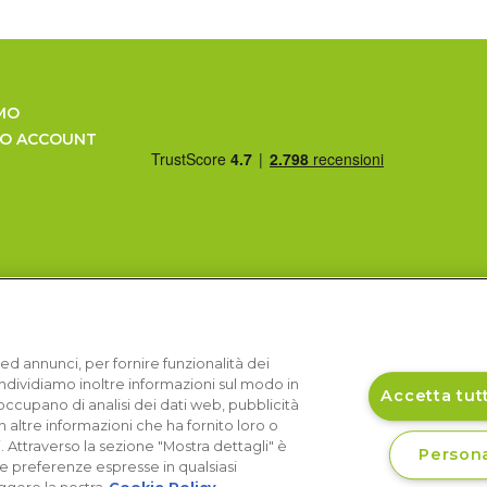
MO
UO ACCOUNT
ed annunci, per fornire funzionalità dei
Condividiamo inoltre informazioni sul modo in
Accetta tutt
si occupano di analisi dei dati web, pubblicità
 altre informazioni che ha fornito loro o
i. Attraverso la sezione "Mostra dettagli" è
Persona
le preferenze espresse in qualsiasi