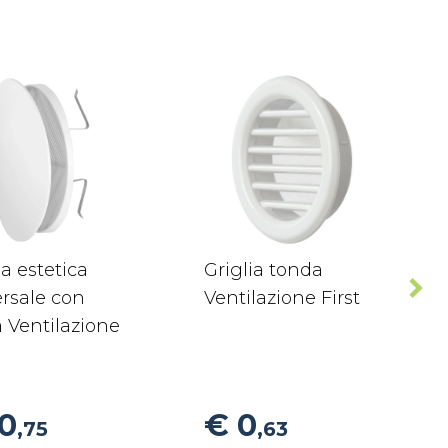
ia estetica
Griglia tonda
rsale con
Ventilazione First
 Ventilazione
10
€ 0
,75
,63