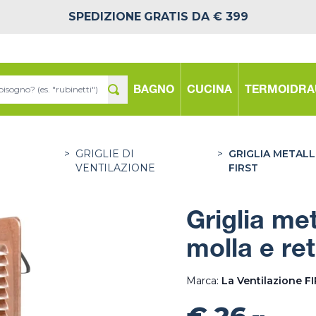
SPEDIZIONE
GRATIS DA € 399
BAGNO
CUCINA
TERMOIDRA
>
GRIGLIE DI
>
GRIGLIA METALL
VENTILAZIONE
FIRST
Griglia me
molla e ret
Marca:
La Ventilazione F