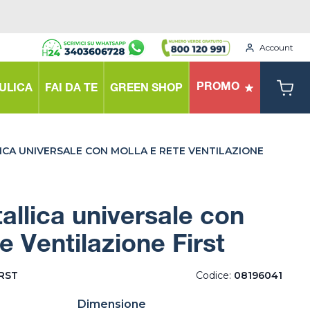
Account
PROMO
ULICA
FAI DA TE
GREEN SHOP
ICA UNIVERSALE CON MOLLA E RETE VENTILAZIONE
tallica universale con
e Ventilazione First
IRST
Codice:
08196041
Dimensione