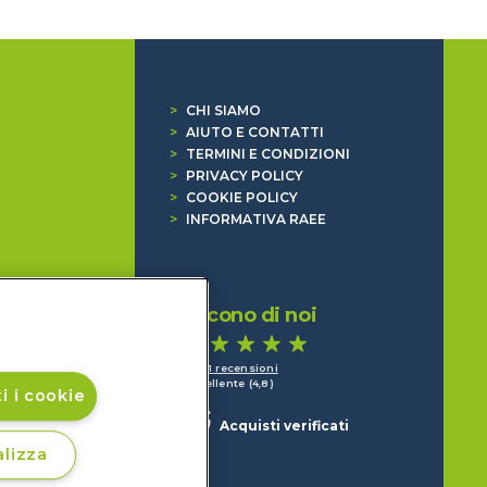
>
CHI SIAMO
>
AIUTO E CONTATTI
>
TERMINI E CONDIZIONI
>
PRIVACY POLICY
>
COOKIE POLICY
>
INFORMATIVA RAEE
Dicono di noi
1.641 recensioni
Eccellente (4,8)
i i cookie
Acquisti verificati
lizza