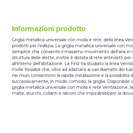
Informazioni prodotto
Griglia metallica universale con molla e rete, della linea Vent
prodotti per l’edilizia. La griglia metallica universale con mo
semplice che consente il massimo movimento dell’aria in rap
struttura delle alette, inoltre è dotata di rete antinsetti per
all'interno dell’abitazione. La First ha studiato la linea Venti
molle flessibili che, oltre ad adattarsi ai vari diametri dei tub
nei muri, consentono la rapida installazione e la possibilità
successivamente, in modo comodo, la griglia. Disponibile q
griglia metallica universale con molla e rete Ventilazione, la F
malte, stucchi, collanti e siliconi che impedirebbero la do