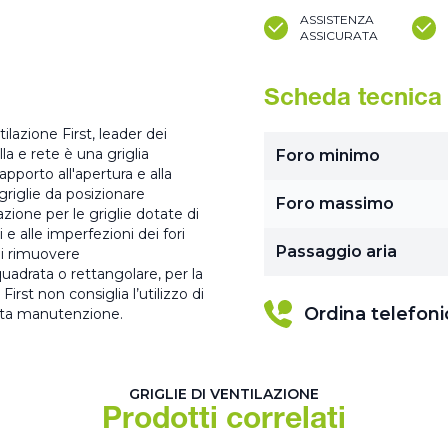
ASSISTENZA
ASSICURATA
Scheda tecnica
ilazione First, leader dei
lla e rete è una griglia
Foro minimo
porto all'apertura e alla
 griglie da posizionare
Foro massimo
lazione per le griglie dotate di
i e alle imperfezioni dei fori
Passaggio aria
 di rimuovere
uadrata o rettangolare, per la
irst non consiglia l’utilizzo di
Ordina telefon
vuta manutenzione.
GRIGLIE DI VENTILAZIONE
Prodotti correlati