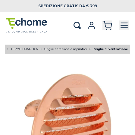
SPEDIZIONE
GRATIS DA € 399
ome
TERMOIDRAULICA
Griglie aerazione e aspiratori
Griglie di ventilazione