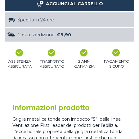
AGGIUNGI AL CARRELLO
Spedito in 24 ore
Costo spedizione:
€9,90
ASSISTENZA
TRASPORTO
2 ANNI
PAGAMENTO
ASSICURATA
ASSICURATO
GARANZIA
SICURO
Informazioni prodotto
Griglia metallica tonda con imbocco “S”, della linea
Ventilazione First, leader dei prodotti per l’edilizia.
L’eccezionale proprietà della griglia metallica tonda
da incasso con rete Ventilazione First, è che può