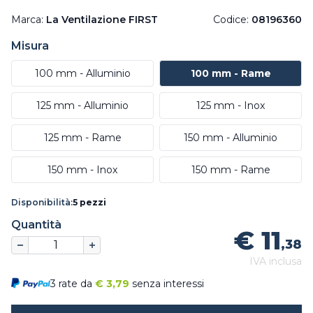
Marca:
La Ventilazione FIRST
Codice:
08196360
Misura
100 mm - Alluminio
100 mm - Rame
125 mm - Alluminio
125 mm - Inox
125 mm - Rame
150 mm - Alluminio
150 mm - Inox
150 mm - Rame
Disponibilità:
5 pezzi
Quantità
€ 11
,38
IVA inclusa
3 rate da
€
3,79
senza interessi