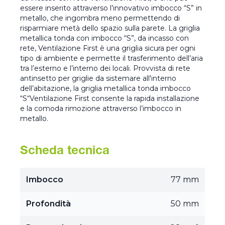
essere inserito attraverso l’innovativo imbocco “S” in
metallo, che ingombra meno permettendo di
risparmiare metà dello spazio sulla parete. La griglia
metallica tonda con imbocco “S”, da incasso con
rete, Ventilazione First è una griglia sicura per ogni
tipo di ambiente e permette il trasferimento dell’aria
tra l’esterno e l’interno dei locali. Provvista di rete
antinsetto per griglie da sistemare all'interno
dell’abitazione, la griglia metallica tonda imbocco
“S“Ventilazione First consente la rapida installazione
e la comoda rimozione attraverso l’imbocco in
metallo.
Scheda tecnica
Imbocco
77 mm
Profondità
50 mm