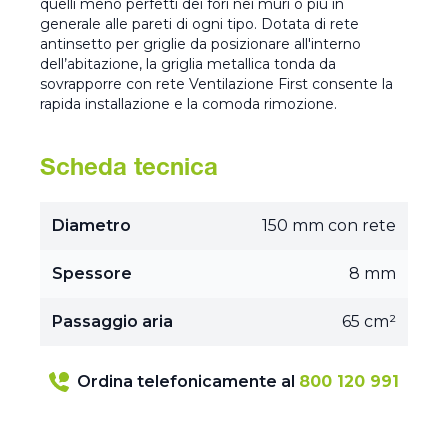
quelli meno perfetti dei fori nei muri o più in
generale alle pareti di ogni tipo. Dotata di rete
antinsetto per griglie da posizionare all'interno
dell’abitazione, la griglia metallica tonda da
sovrapporre con rete Ventilazione First consente la
rapida installazione e la comoda rimozione.
Scheda tecnica
Diametro
150 mm con rete
Spessore
8 mm
Passaggio aria
65 cm²
Ordina telefonicamente al
800 120 991