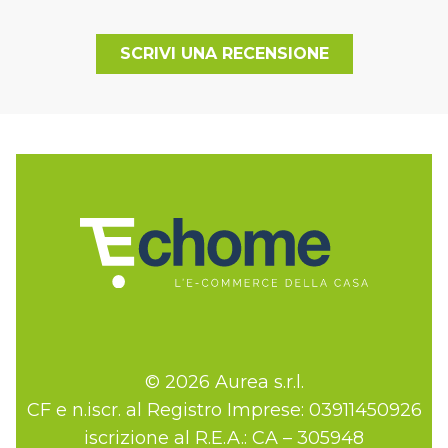
SCRIVI UNA RECENSIONE
© 2026 Aurea s.r.l.
CF e n.iscr. al Registro Imprese: 03911450926
iscrizione al R.E.A.: CA – 305948