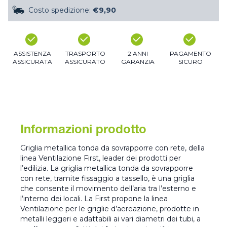
Costo spedizione:
€9,90
ASSISTENZA
TRASPORTO
2 ANNI
PAGAMENTO
ASSICURATA
ASSICURATO
GARANZIA
SICURO
Informazioni prodotto
Griglia metallica tonda da sovrapporre con rete, della
linea Ventilazione First, leader dei prodotti per
l’edilizia. La griglia metallica tonda da sovrapporre
con rete, tramite fissaggio a tassello, è una griglia
che consente il movimento dell’aria tra l’esterno e
l’interno dei locali. La First propone la linea
Ventilazione per le griglie d’aereazione, prodotte in
metalli leggeri e adattabili ai vari diametri dei tubi, a