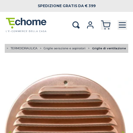
SPEDIZIONE
GRATIS DA € 399
ome
TERMOIDRAULICA
Griglie aerazione e aspiratori
Griglie di ventilazione