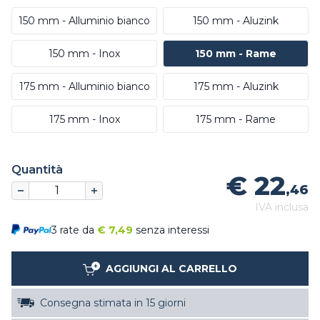
150 mm - Alluminio bianco
150 mm - Aluzink
150 mm - Inox
150 mm - Rame
175 mm - Alluminio bianco
175 mm - Aluzink
175 mm - Inox
175 mm - Rame
Quantità
€ 22
,46
IVA inclusa
3 rate da
€
7,49
senza interessi
AGGIUNGI AL CARRELLO
Consegna stimata in 15 giorni