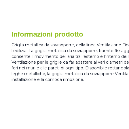
Informazioni prodotto
Griglia metallica da sovrapporre, della linea Ventilazione Fir
l’edilizia. La griglia metallica da sovrapporre, tramite fissagg
consente il movimento dell’aria tra l’esterno e l’interno dei l
Ventilazione per le griglie da far adattare ai vari diametri de
fori nei muri e alle pareti di ogni tipo. Disponibile rettangol
leghe metalliche, la griglia metallica da sovrapporre Ventila
installazione e la comoda rimozione.