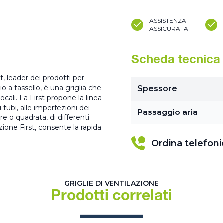
ASSISTENZA
ASSICURATA
Scheda tecnica
st, leader dei prodotti per
io a tassello, è una griglia che
Spessore
ocali. La First propone la linea
i tubi, alle imperfezioni dei
Passaggio aria
are o quadrata, di differenti
zione First, consente la rapida
Ordina telefon
GRIGLIE DI VENTILAZIONE
Prodotti correlati