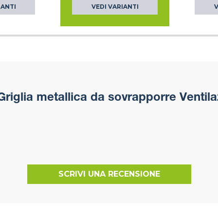
IANTI
VEDI VARIANTI
V
riglia metallica da sovrapporre Ventila
SCRIVI UNA RECENSIONE