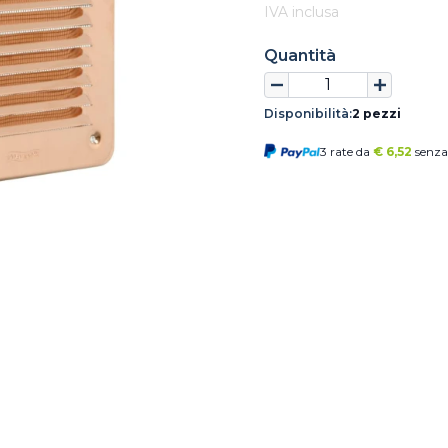
IVA inclusa
Quantità
Disponibilità:
2 pezzi
3 rate da
€
6,52
senza 