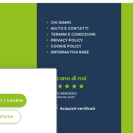
>
CHI SIAMO
>
AIUTO E CONTATTI
>
TERMINI E CONDIZIONI
>
PRIVACY POLICY
>
COOKIE POLICY
>
INFORMATIVA RAEE
Dicono di noi
1.640 recensioni
Eccellente (4,8)
i i cookie
Acquisti verificati
lizza