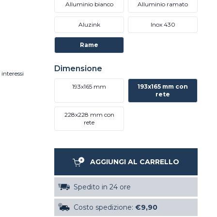
Alluminio bianco
Alluminio ramato
Aluzink
Inox 430
Rame
Dimensione
interessi
193x165 mm
193x165 mm con
rete
228x228 mm con
rete
AGGIUNGI AL CARRELLO
Spedito in 24 ore
Costo spedizione:
€9,90