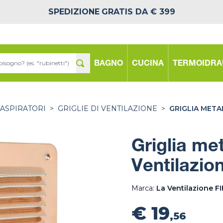
SPEDIZIONE
GRATIS DA € 399
BAGNO
CUCINA
TERMOIDRA
 ASPIRATORI
>
GRIGLIE DI VENTILAZIONE
>
GRIGLIA META
Griglia me
Ventilazion
Marca:
La Ventilazione F
€ 19
,56