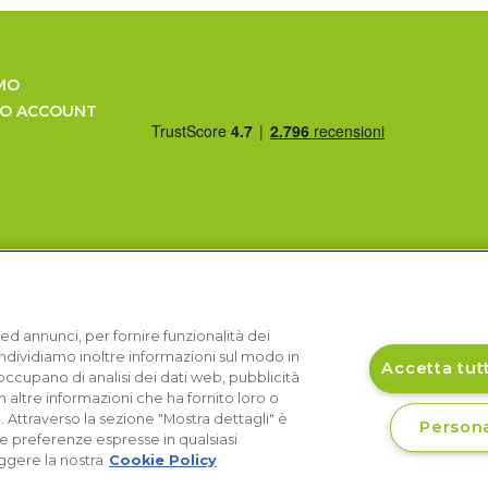
MO
UO ACCOUNT
ed annunci, per fornire funzionalità dei
Condividiamo inoltre informazioni sul modo in
Accetta tutt
si occupano di analisi dei dati web, pubblicità
 altre informazioni che ha fornito loro o
i. Attraverso la sezione "Mostra dettagli" è
Persona
le preferenze espresse in qualsiasi
ggere la nostra
Cookie Policy