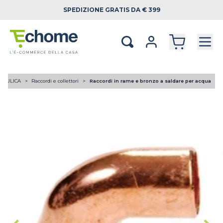
SPEDIZIONE
GRATIS DA € 399
RAULICA
Raccordi e collettori
Raccordi in rame e bronzo a saldare per acqua