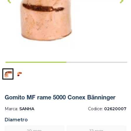
Gomito MF rame 5000 Conex Bänninger
Marca:
SANHA
Codice:
02620007
Diametro