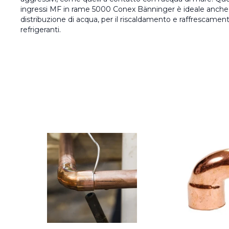
ingressi MF in rame 5000 Conex Bänninger è ideale anche p
distribuzione di acqua, per il riscaldamento e raffrescament
refrigeranti.