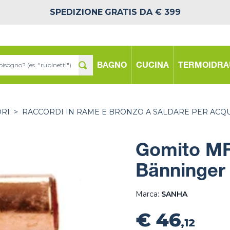
SPEDIZIONE
GRATIS DA € 399
BAGNO
CUCINA
TERMOIDRA
ORI
>
RACCORDI IN RAME E BRONZO A SALDARE PER ACQ
Gomito MF
Bänninger
Marca:
SANHA
€ 46
,12