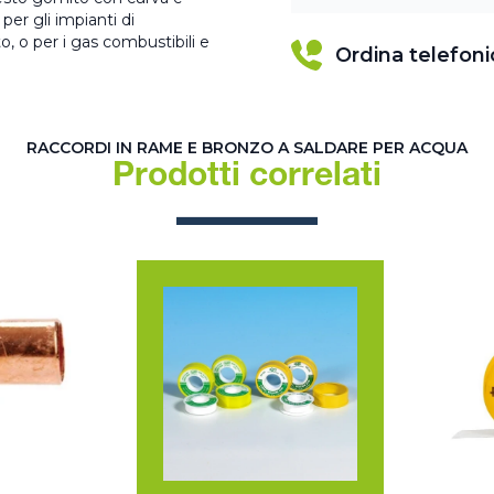
er gli impianti di
o, o per i gas combustibili e
Ordina telefon
RACCORDI IN RAME E BRONZO A SALDARE PER ACQUA
Prodotti correlati