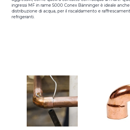
ingressi MF in rame 5000 Conex Bänninger è ideale anche p
distribuzione di acqua, per il riscaldamento e raffrescament
refrigeranti.