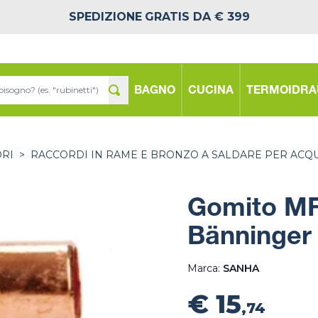
SPEDIZIONE
GRATIS DA € 399
BAGNO
CUCINA
TERMOIDRA
ORI
>
RACCORDI IN RAME E BRONZO A SALDARE PER ACQ
Gomito MF
Bänninger
Marca:
SANHA
€ 15
,74