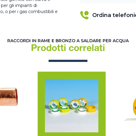
er gli impianti di
o, o per i gas combustibili e
Ordina telefon
RACCORDI IN RAME E BRONZO A SALDARE PER ACQUA
Prodotti correlati