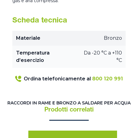
gas e aria compressa.
Scheda tecnica
Materiale
Bronzo
Temperatura
Da -20 °C a +110
d’esercizio
°C
Ordina telefonicamente al
800 120 991
RACCORDI IN RAME E BRONZO A SALDARE PER ACQUA
Prodotti correlati