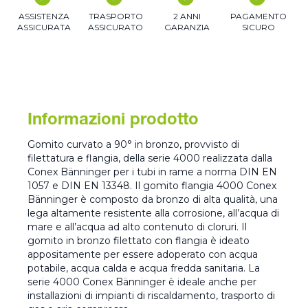
ASSISTENZA
TRASPORTO
2 ANNI
PAGAMENTO
ASSICURATA
ASSICURATO
GARANZIA
SICURO
Informazioni prodotto
Gomito curvato a 90° in bronzo, provvisto di
filettatura e flangia, della serie 4000 realizzata dalla
Conex Bänninger per i tubi in rame a norma DIN EN
1057 e DIN EN 13348. Il gomito flangia 4000 Conex
Bänninger è composto da bronzo di alta qualità, una
lega altamente resistente alla corrosione, all’acqua di
mare e all’acqua ad alto contenuto di cloruri. Il
gomito in bronzo filettato con flangia è ideato
appositamente per essere adoperato con acqua
potabile, acqua calda e acqua fredda sanitaria. La
serie 4000 Conex Bänninger è ideale anche per
installazioni di impianti di riscaldamento, trasporto di