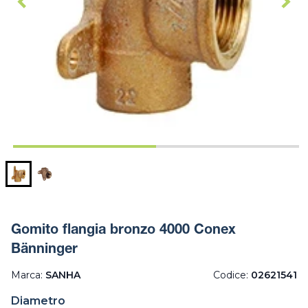
Gomito flangia bronzo 4000 Conex
Bänninger
Marca:
SANHA
Codice:
02621541
Diametro