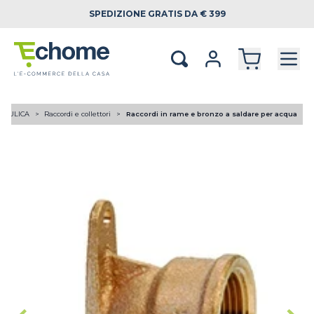
SPEDIZIONE
GRATIS DA € 399
RAULICA
Raccordi e collettori
Raccordi in rame e bronzo a saldare per acqua