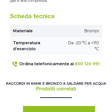
gas e aria compressa.
Scheda tecnica
Materiale
Bronzo
Temperatura
Da -20 °C a +110
d’esercizio
°C
Ordina telefonicamente al
800 120 991
RACCORDI IN RAME E BRONZO A SALDARE PER ACQUA
Prodotti correlati