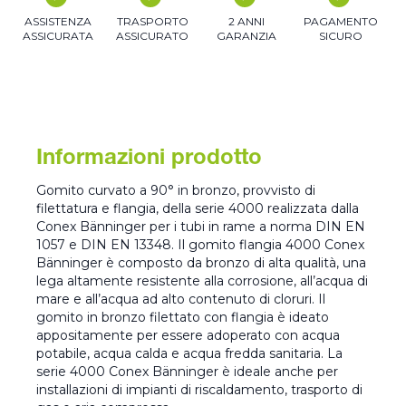
ASSISTENZA
TRASPORTO
2 ANNI
PAGAMENTO
ASSICURATA
ASSICURATO
GARANZIA
SICURO
Informazioni prodotto
Gomito curvato a 90° in bronzo, provvisto di
filettatura e flangia, della serie 4000 realizzata dalla
Conex Bänninger per i tubi in rame a norma DIN EN
1057 e DIN EN 13348. Il gomito flangia 4000 Conex
Bänninger è composto da bronzo di alta qualità, una
lega altamente resistente alla corrosione, all’acqua di
mare e all’acqua ad alto contenuto di cloruri. Il
gomito in bronzo filettato con flangia è ideato
appositamente per essere adoperato con acqua
potabile, acqua calda e acqua fredda sanitaria. La
serie 4000 Conex Bänninger è ideale anche per
installazioni di impianti di riscaldamento, trasporto di