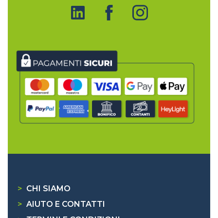
>
CHI SIAMO
>
AIUTO E CONTATTI