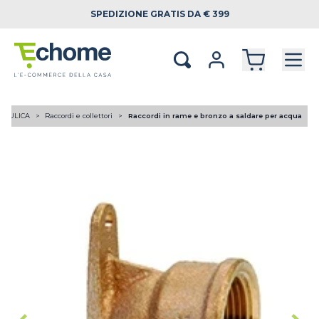
SPEDIZIONE
GRATIS DA € 399
RAULICA
Raccordi e collettori
Raccordi in rame e bronzo a saldare per acqua