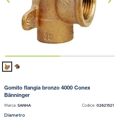
Gomito flangia bronzo 4000 Conex
Bänninger
Marca:
SANHA
Codice:
02621521
Diametro