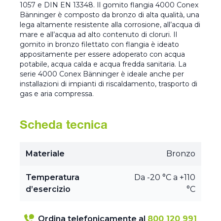
1057 e DIN EN 13348. Il gomito flangia 4000 Conex
Bänninger è composto da bronzo di alta qualità, una
lega altamente resistente alla corrosione, all’acqua di
mare e all’acqua ad alto contenuto di cloruri. Il
gomito in bronzo filettato con flangia è ideato
appositamente per essere adoperato con acqua
potabile, acqua calda e acqua fredda sanitaria. La
serie 4000 Conex Bänninger è ideale anche per
installazioni di impianti di riscaldamento, trasporto di
gas e aria compressa.
Scheda tecnica
Materiale
Bronzo
Temperatura
Da -20 °C a +110
d’esercizio
°C
Ordina telefonicamente al
800 120 991