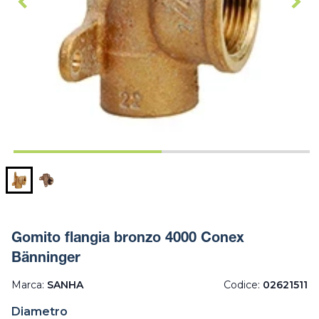
Gomito flangia bronzo 4000 Conex
Bänninger
Marca:
SANHA
Codice:
02621511
Diametro