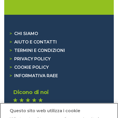
>
CHI SIAMO
>
AIUTO E CONTATTI
>
TERMINI E CONDIZIONI
>
PRIVACY POLICY
>
COOKIE POLICY
>
INFORMATIVA RAEE
Dicono di noi
1.640 recensioni
Questo sito web utilizza i cookie
Eccellente (4,8)