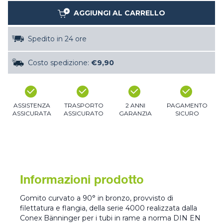
AGGIUNGI AL CARRELLO
Spedito in 24 ore
Costo spedizione:
€9,90
ASSISTENZA
TRASPORTO
2 ANNI
PAGAMENTO
ASSICURATA
ASSICURATO
GARANZIA
SICURO
Informazioni prodotto
Gomito curvato a 90° in bronzo, provvisto di
filettatura e flangia, della serie 4000 realizzata dalla
Conex Bänninger per i tubi in rame a norma DIN EN