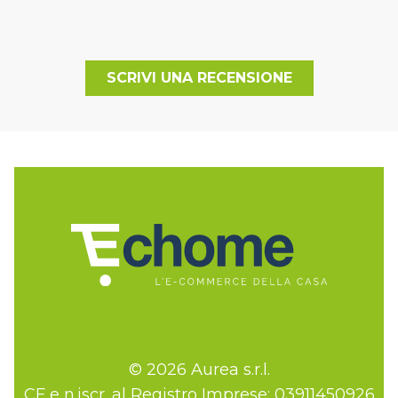
SCRIVI UNA RECENSIONE
© 2026 Aurea s.r.l.
CF e n.iscr. al Registro Imprese: 03911450926