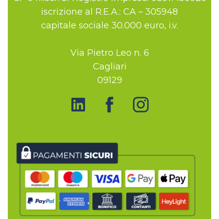
iscrizione al R.E.A.: CA – 305948
capitale sociale 30.000 euro, i.v.
Via Pietro Leo n. 6
Cagliari
09129