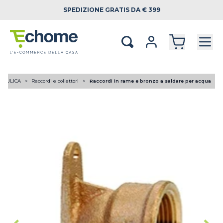
SPEDIZIONE
GRATIS DA € 399
RAULICA
Raccordi e collettori
Raccordi in rame e bronzo a saldare per acqua