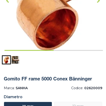
Gomito FF rame 5000 Conex Bänninger
Marca:
SANHA
Codice:
02620009
Diametro