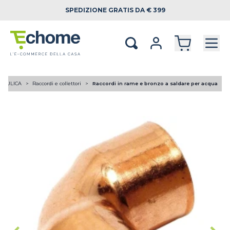
SPEDIZIONE
GRATIS DA € 399
RAULICA
Raccordi e collettori
Raccordi in rame e bronzo a saldare per acqua