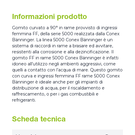
Informazioni prodotto
Gomito curvato a 90° in rame provvisto di ingressi
femmina FF, della serie 5000 realizzata dalla Conex
Bänninger. La linea 5000 Conex Bänninger è un
sistema di raccordi in rame a brasare ed avvitare,
resistenti alla corrosione e alla dezincificazione. Il
gomito FF in rame 5000 Conex Bänninger è infatti
idoneo all’utilizzo negli ambienti aggressivi, come
quelli a contatto con l’acqua di mare. Questo gomito
con curva e ingressi femmina FF rame 5000 Conex
Bänninger è ideale anche per gli impianti di
distribuzione di acqua, per il riscaldamento e
raffrescamento, o per i gas combustibili e
refrigeranti.
Scheda tecnica