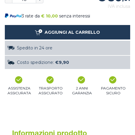
IVA inclusa
3 rate da
€
10,00
senza interessi
AGGIUNGI AL CARRELLO
Spedito in 24 ore
Costo spedizione:
€9,90
ASSISTENZA
TRASPORTO
2 ANNI
PAGAMENTO
ASSICURATA
ASSICURATO
GARANZIA
SICURO
Informazioni prodotto