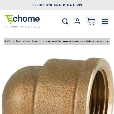
SPEDIZIONE
GRATIS DA € 399
RAULICA
Raccordi e collettori
Raccordi in rame e bronzo a saldare per acqua