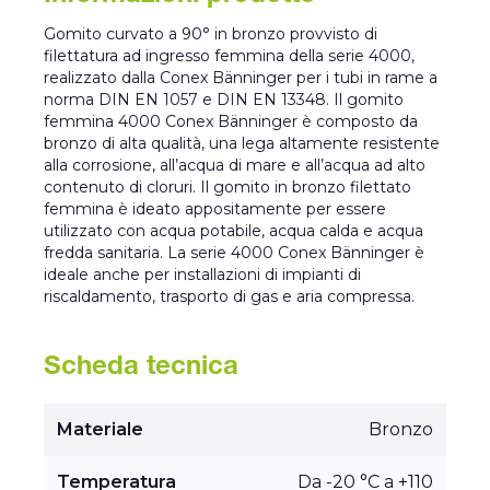
Gomito curvato a 90° in bronzo provvisto di
filettatura ad ingresso femmina della serie 4000,
realizzato dalla Conex Bänninger per i tubi in rame a
norma DIN EN 1057 e DIN EN 13348. Il gomito
femmina 4000 Conex Bänninger è composto da
bronzo di alta qualità, una lega altamente resistente
alla corrosione, all’acqua di mare e all’acqua ad alto
contenuto di cloruri. Il gomito in bronzo filettato
femmina è ideato appositamente per essere
utilizzato con acqua potabile, acqua calda e acqua
fredda sanitaria. La serie 4000 Conex Bänninger è
ideale anche per installazioni di impianti di
riscaldamento, trasporto di gas e aria compressa.
Scheda tecnica
Materiale
Bronzo
Temperatura
Da -20 °C a +110