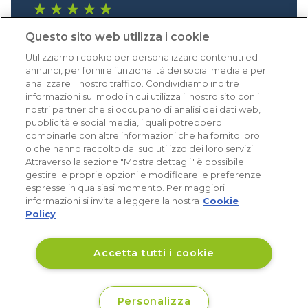
1.640 recensioni
Questo sito web utilizza i cookie
Eccellente (4,8)
Utilizziamo i cookie per personalizzare contenuti ed
Acquisti verificati
annunci, per fornire funzionalità dei social media e per
analizzare il nostro traffico. Condividiamo inoltre
informazioni sul modo in cui utilizza il nostro sito con i
nostri partner che si occupano di analisi dei dati web,
pubblicità e social media, i quali potrebbero
combinarle con altre informazioni che ha fornito loro
o che hanno raccolto dal suo utilizzo dei loro servizi.
Attraverso la sezione "Mostra dettagli" è possibile
gestire le proprie opzioni e modificare le preferenze
espresse in qualsiasi momento. Per maggiori
informazioni si invita a leggere la nostra
Cookie
Policy
Accetta tutti i cookie
Personalizza