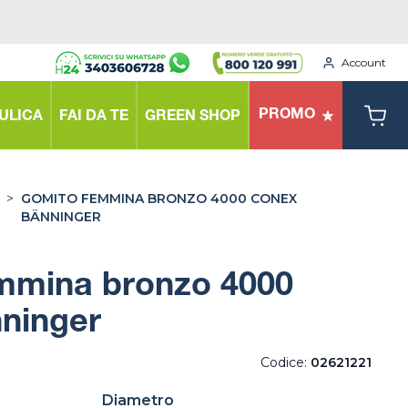
Account
PROMO
ULICA
FAI DA TE
GREEN SHOP
>
GOMITO FEMMINA BRONZO 4000 CONEX
BÄNNINGER
mmina bronzo 4000
ninger
Codice:
02621221
Diametro