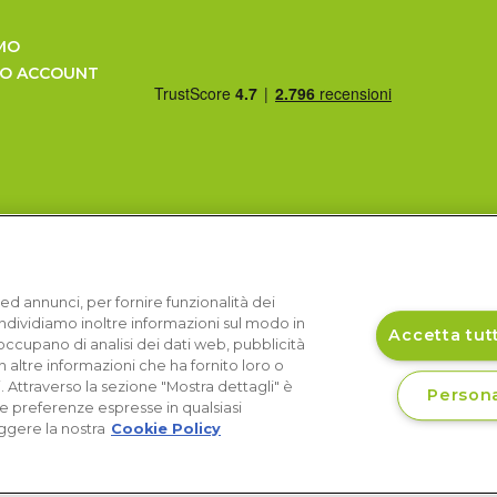
MO
UO ACCOUNT
ed annunci, per fornire funzionalità dei
Condividiamo inoltre informazioni sul modo in
Accetta tutt
si occupano di analisi dei dati web, pubblicità
 altre informazioni che ha fornito loro o
i. Attraverso la sezione "Mostra dettagli" è
Persona
le preferenze espresse in qualsiasi
ggere la nostra
Cookie Policy