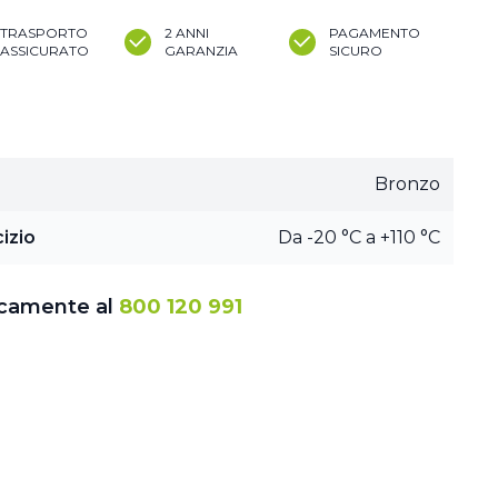
TRASPORTO
2 ANNI
PAGAMENTO
ASSICURATO
GARANZIA
SICURO
Bronzo
izio
Da -20 °C a +110 °C
icamente al
800 120 991