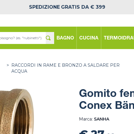
SPEDIZIONE
GRATIS DA € 399
BAGNO
CUCINA
TERMOIDRA
>
RACCORDI IN RAME E BRONZO A SALDARE PER
ACQUA
Gomito fe
Conex Bän
Marca:
SANHA