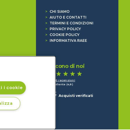
>
CHI SIAMO
>
AIUTO E CONTATTI
>
TERMINI E CONDIZIONI
>
PRIVACY POLICY
>
COOKIE POLICY
>
INFORMATIVA RAEE
Dicono di noi
1.640 recensioni
Eccellente (4,8)
i i cookie
Acquisti verificati
lizza