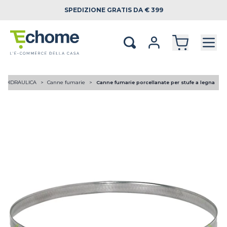
SPEDIZIONE
GRATIS DA € 399
RMOIDRAULICA
Canne fumarie
Canne fumarie porcellanate per stufe a legna