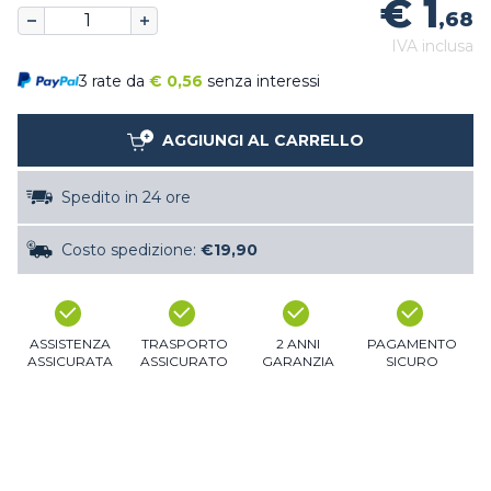
€ 1
,68
IVA inclusa
3 rate da
€
0,56
senza interessi
AGGIUNGI AL CARRELLO
Spedito in 24 ore
Costo spedizione:
€19,90
ASSISTENZA
TRASPORTO
2 ANNI
PAGAMENTO
ASSICURATA
ASSICURATO
GARANZIA
SICURO