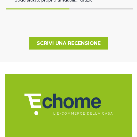
Soddisfatto, proprio affidabili!!!! Grazie
SCRIVI UNA RECENSIONE