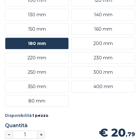
100 mm
120 mm
130 mm
140 mm
150 mm
160 mm
180 mm
200 mm
220 mm
230 mm
250 mm
300 mm
350 mm
400 mm
80 mm
Disponibilità:
1 pezzo
Quantità
€ 20
,79