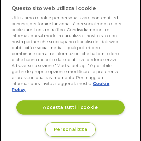
1.640 recensioni
Questo sito web utilizza i cookie
Eccellente (4,8)
Utilizziamo i cookie per personalizzare contenuti ed
Acquisti verificati
annunci, per fornire funzionalità dei social media e per
analizzare il nostro traffico. Condividiamo inoltre
informazioni sul modo in cui utilizza il nostro sito con i
nostri partner che si occupano di analisi dei dati web,
pubblicità e social media, i quali potrebbero
combinarle con altre informazioni che ha fornito loro
o che hanno raccolto dal suo utilizzo dei loro servizi.
Attraverso la sezione "Mostra dettagli" è possibile
gestire le proprie opzioni e modificare le preferenze
espresse in qualsiasi momento. Per maggiori
informazioni si invita a leggere la nostra
Cookie
Policy
Accetta tutti i cookie
Personalizza
€ 20
Disponibile
,79