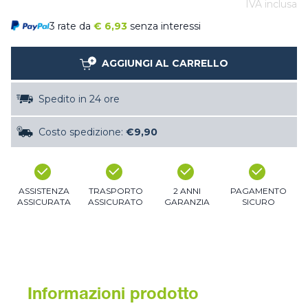
IVA inclusa
3 rate da
€
6,93
senza interessi
AGGIUNGI AL CARRELLO
Spedito in 24 ore
Costo spedizione:
€9,90
ASSISTENZA
TRASPORTO
2 ANNI
PAGAMENTO
ASSICURATA
ASSICURATO
GARANZIA
SICURO
Informazioni prodotto