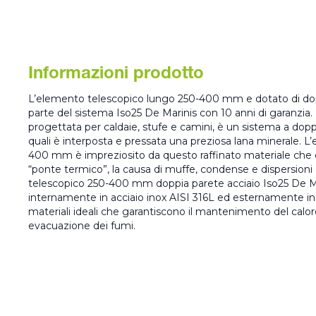
Informazioni prodotto
L’elemento telescopico lungo 250-400 mm e dotato di dopp
parte del sistema Iso25 De Marinis con 10 anni di garanzi
progettata per caldaie, stufe e camini, è un sistema a doppia
quali è interposta e pressata una preziosa lana minerale. 
400 mm è impreziosito da questo raffinato materiale che 
“ponte termico”, la causa di muffe, condense e dispersioni 
telescopico 250-400 mm doppia parete acciaio Iso25 De M
internamente in acciaio inox AISI 316L ed esternamente in 
materiali ideali che garantiscono il mantenimento del calo
evacuazione dei fumi.