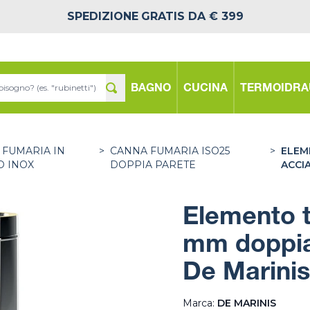
SPEDIZIONE
GRATIS DA € 399
BAGNO
CUCINA
TERMOIDRA
 FUMARIA IN
>
CANNA FUMARIA ISO25
>
ELEM
O INOX
DOPPIA PARETE
ACCIA
Elemento 
mm doppia 
De Marinis
Marca:
DE MARINIS