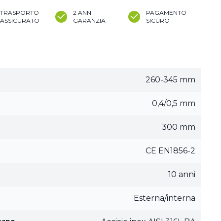
TRASPORTO
2 ANNI
PAGAMENTO
ASSICURATO
GARANZIA
SICURO
260-345 mm
0,4/0,5 mm
300 mm
CE EN1856-2
10 anni
Esterna/interna