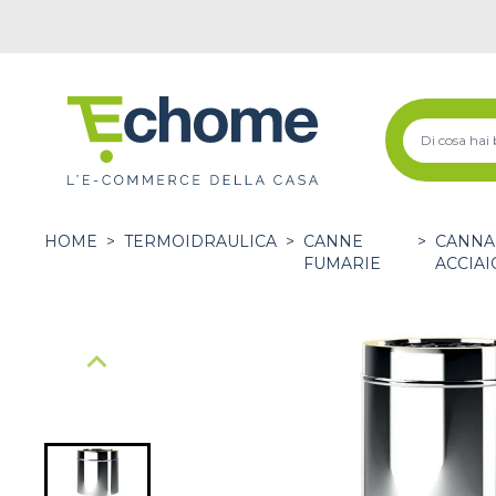
HOME
>
TERMOIDRAULICA
>
CANNE
>
CANNA
FUMARIE
ACCIAI