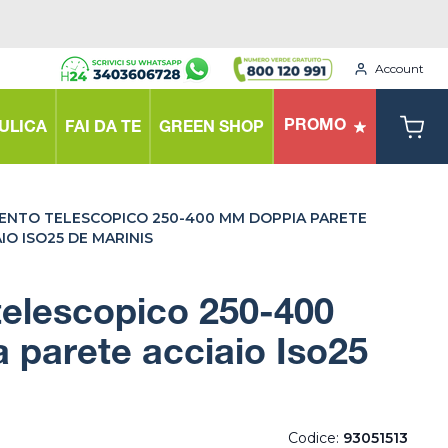
Account
PROMO
ULICA
FAI DA TE
GREEN SHOP
ENTO TELESCOPICO 250-400 MM DOPPIA PARETE
IO ISO25 DE MARINIS
telescopico 250-400
parete acciaio Iso25
Codice:
93051513