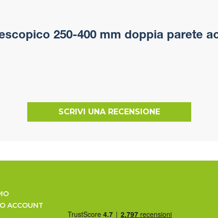
escopico 250-400 mm doppia parete acc
SCRIVI UNA RECENSIONE
MO
UO ACCOUNT