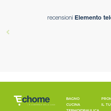
recensioni
Elemento tel
BAGNO
PRO
CUCINA
IL T
TERMOIDRAULICA