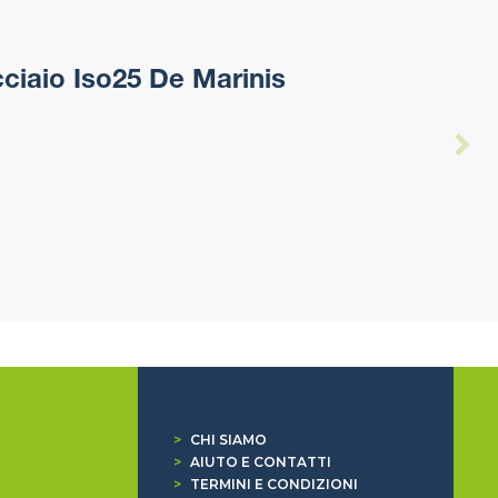
iaio Iso25 De Marinis
>
CHI SIAMO
>
AIUTO E CONTATTI
>
TERMINI E CONDIZIONI