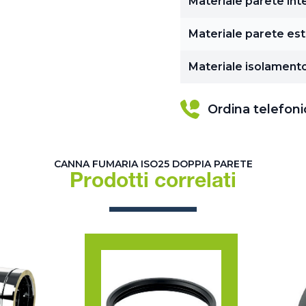
Materiale parete int
Materiale parete es
Materiale isolament
Ordina telefon
CANNA FUMARIA ISO25 DOPPIA PARETE
Prodotti correlati