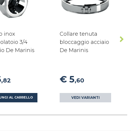
o inox
Collare tenuta
olatoio 3/4
bloccaggio acciaio
io De Marinis
De Marinis
6
€ 5
,82
,60
VEDI VARIANTI
UNGI AL CARRELLO