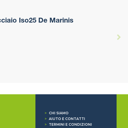
iaio Iso25 De Marinis
>
CHI SIAMO
>
AIUTO E CONTATTI
>
TERMINI E CONDIZIONI