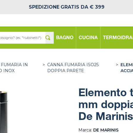
SPEDIZIONE
GRATIS DA € 399
BAGNO
CUCINA
TERMOIDRA
 FUMARIA IN
>
CANNA FUMARIA ISO25
>
ELEM
O INOX
DOPPIA PARETE
ACCIA
Elemento 
mm doppia 
De Marinis
Marca:
DE MARINIS