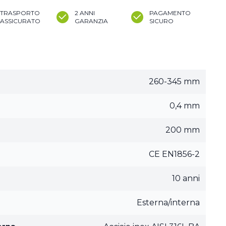
TRASPORTO
2 ANNI
PAGAMENTO
ASSICURATO
GARANZIA
SICURO
260-345 mm
0,4 mm
200 mm
CE EN1856-2
10 anni
Esterna/interna