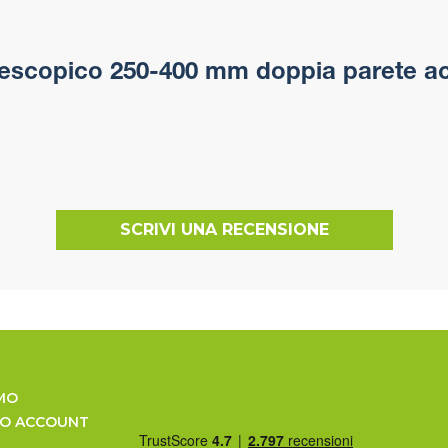
escopico 250-400 mm doppia parete acc
SCRIVI UNA RECENSIONE
MO
UO ACCOUNT