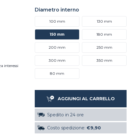
Diametro interno
100 mm
130 mm
150 mm
180 mm
200 mm
250 mm
300 mm
350 mm
a interessi
80 mm
AGGIUNGI AL CARRELLO
Spedito in 24 ore
Costo spedizione:
€9,90