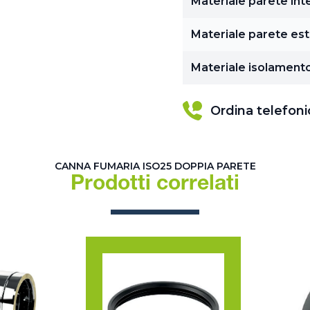
Materiale parete int
Materiale parete es
Materiale isolament
Ordina telefon
CANNA FUMARIA ISO25 DOPPIA PARETE
Prodotti correlati