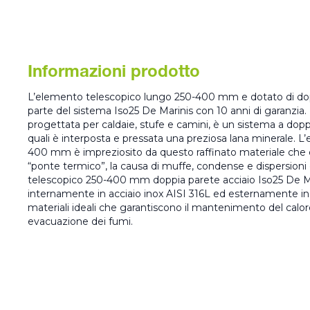
Informazioni prodotto
L’elemento telescopico lungo 250-400 mm e dotato di dopp
parte del sistema Iso25 De Marinis con 10 anni di garanzi
progettata per caldaie, stufe e camini, è un sistema a doppia
quali è interposta e pressata una preziosa lana minerale. 
400 mm è impreziosito da questo raffinato materiale che 
“ponte termico”, la causa di muffe, condense e dispersioni 
telescopico 250-400 mm doppia parete acciaio Iso25 De M
internamente in acciaio inox AISI 316L ed esternamente in 
materiali ideali che garantiscono il mantenimento del calo
evacuazione dei fumi.