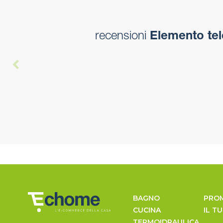
recensioni
Elemento tel
BAGNO
PRO
CUCINA
IL T
TERMOIDRAULICA