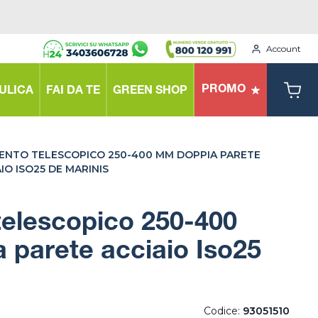
Account
PROMO
ULICA
FAI DA TE
GREEN SHOP
ENTO TELESCOPICO 250-400 MM DOPPIA PARETE
IO ISO25 DE MARINIS
telescopico 250-400
parete acciaio Iso25
Codice:
93051510