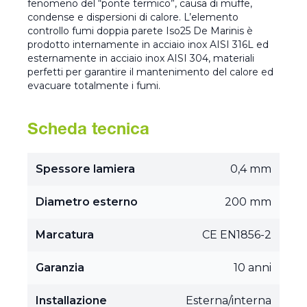
fenomeno del “ponte termico”, causa di muffe,
condense e dispersioni di calore. L’elemento
controllo fumi doppia parete Iso25 De Marinis è
prodotto internamente in acciaio inox AISI 316L ed
esternamente in acciaio inox AISI 304, materiali
perfetti per garantire il mantenimento del calore ed
evacuare totalmente i fumi.
Scheda tecnica
Spessore lamiera
0,4 mm
Diametro esterno
200 mm
Marcatura
CE EN1856-2
Garanzia
10 anni
Installazione
Esterna/interna