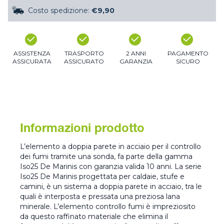
Costo spedizione:
€9,90
ASSISTENZA
TRASPORTO
2 ANNI
PAGAMENTO
ASSICURATA
ASSICURATO
GARANZIA
SICURO
Informazioni prodotto
L’elemento a doppia parete in acciaio per il controllo
dei fumi tramite una sonda, fa parte della gamma
Iso25 De Marinis con garanzia valida 10 anni. La serie
Iso25 De Marinis progettata per caldaie, stufe e
camini, è un sistema a doppia parete in acciaio, tra le
quali è interposta e pressata una preziosa lana
minerale. L’elemento controllo fumi è impreziosito
da questo raffinato materiale che elimina il