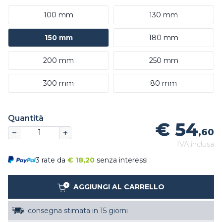
100 mm
130 mm
150 mm
180 mm
200 mm
250 mm
300 mm
80 mm
Quantità
€ 54
,60
IVA inclusa
3 rate da
€
18,20
senza interessi
AGGIUNGI AL CARRELLO
consegna stimata in 15 giorni