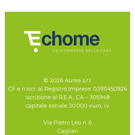
© 2026 Aurea s.r.l.
CF e n.iscr. al Registro Imprese: 03911450926
iscrizione al R.E.A.: CA – 305948
capitale sociale 30.000 euro, i.v.
Via Pietro Leo n. 6
Cagliari