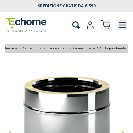
SPEDIZIONE
GRATIS DA € 399
ne fumarie
Canna fumaria in acciaio Inox
Canna fumaria ISO25 Doppia Parete