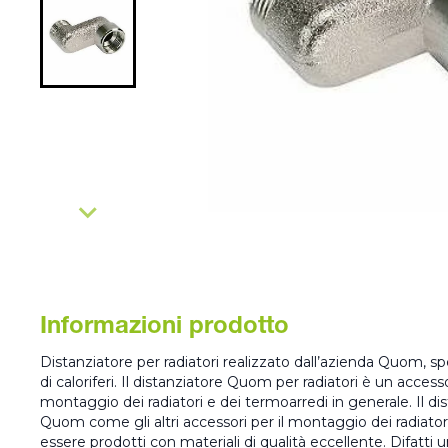
Informazioni prodotto
Distanziatore per radiatori realizzato dall’azienda Quom, sp
di caloriferi. Il distanziatore Quom per radiatori è un acces
montaggio dei radiatori e dei termoarredi in generale. Il dis
Quom come gli altri accessori per il montaggio dei radiato
essere prodotti con materiali di qualità eccellente. Difatt