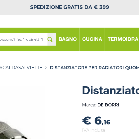
SPEDIZIONE
GRATIS DA € 399
BAGNO
CUCINA
TERMOIDRA
SCALDASALVIETTE
>
DISTANZIATORE PER RADIATORI QUO
Distanziat
Marca:
DE BORRI
€ 6
,16
IVA inclusa