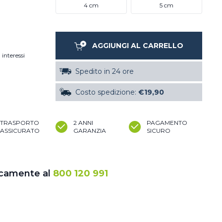
4 cm
5 cm
AGGIUNGI AL CARRELLO
 interessi
Spedito in 24 ore
Costo spedizione:
€19,90
TRASPORTO
2 ANNI
PAGAMENTO
ASSICURATO
GARANZIA
SICURO
icamente al
800 120 991