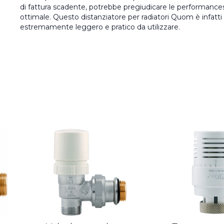
di fattura scadente, potrebbe pregiudicare le performances 
ottimale. Questo distanziatore per radiatori Quom è infatti 
estremamente leggero e pratico da utilizzare.