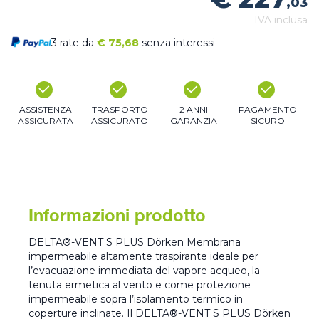
,03
IVA inclusa
3 rate da
€
75,68
senza interessi
ASSISTENZA
TRASPORTO
2 ANNI
PAGAMENTO
ASSICURATA
ASSICURATO
GARANZIA
SICURO
Informazioni prodotto
DELTA®-VENT S PLUS Dörken Membrana
impermeabile altamente traspirante ideale per
l’evacuazione immediata del vapore acqueo, la
tenuta ermetica al vento e come protezione
impermeabile sopra l’isolamento termico in
coperture inclinate. Il DELTA®-VENT S PLUS Dörken