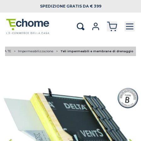
SPEDIZIONE
GRATIS DA € 399
I DA TE
Impermeabilizzazione
Teli impermeabili e membrane di drenaggio