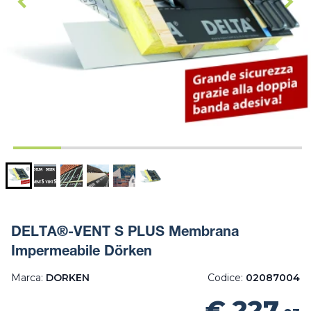
DELTA®-VENT S PLUS Membrana
Impermeabile Dörken
Marca:
DORKEN
Codice:
02087004
€ 227