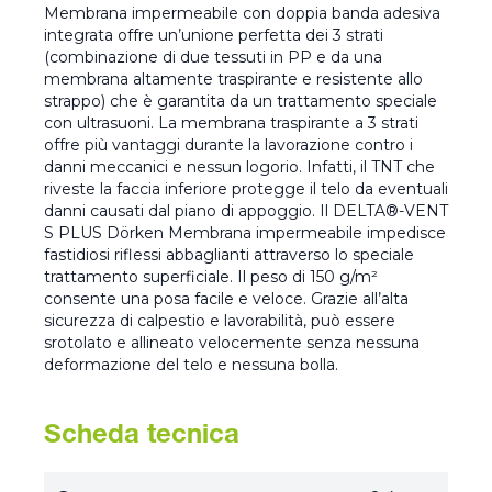
Membrana impermeabile con doppia banda adesiva
integrata offre un’unione perfetta dei 3 strati
(combinazione di due tessuti in PP e da una
membrana altamente traspirante e resistente allo
strappo) che è garantita da un trattamento speciale
con ultrasuoni. La membrana traspirante a 3 strati
offre più vantaggi durante la lavorazione contro i
danni meccanici e nessun logorio. Infatti, il TNT che
riveste la faccia inferiore protegge il telo da eventuali
danni causati dal piano di appoggio. Il DELTA®-VENT
S PLUS Dörken Membrana impermeabile impedisce
fastidiosi riflessi abbaglianti attraverso lo speciale
trattamento superficiale. Il peso di 150 g/m²
consente una posa facile e veloce. Grazie all’alta
sicurezza di calpestio e lavorabilità, può essere
srotolato e allineato velocemente senza nessuna
deformazione del telo e nessuna bolla.
Scheda tecnica