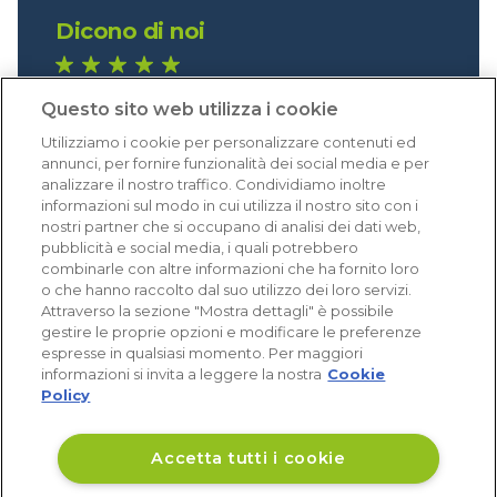
Dicono di noi
1.640 recensioni
Questo sito web utilizza i cookie
Eccellente (4,8)
Utilizziamo i cookie per personalizzare contenuti ed
Acquisti verificati
annunci, per fornire funzionalità dei social media e per
analizzare il nostro traffico. Condividiamo inoltre
informazioni sul modo in cui utilizza il nostro sito con i
nostri partner che si occupano di analisi dei dati web,
pubblicità e social media, i quali potrebbero
combinarle con altre informazioni che ha fornito loro
o che hanno raccolto dal suo utilizzo dei loro servizi.
Attraverso la sezione "Mostra dettagli" è possibile
gestire le proprie opzioni e modificare le preferenze
espresse in qualsiasi momento. Per maggiori
informazioni si invita a leggere la nostra
Cookie
Policy
Accetta tutti i cookie