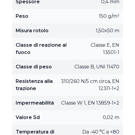
Spessore
0,4 mm
Peso
150 g/m²
Misura rotolo
1,50x50 m
Classe di reazione al
Classe E, EN
fuoco
13501-1
Classe di peso
Classe B, UNI 11470
Resistenza alla
310/260 N/5 cm circa, EN
trazione
12311-1+2
Impermeabilità
Classe W 1, EN 13859-1+2
Valore Sd
0,02 m
Temperatura di
Da -40 °C a +80