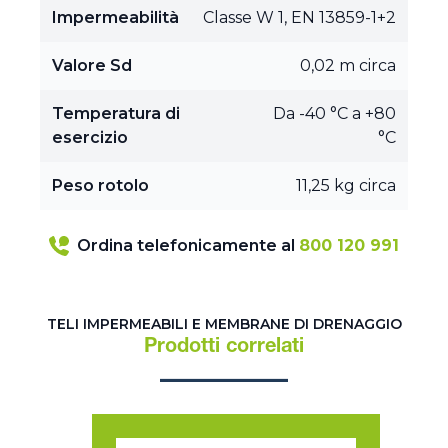
Impermeabilità
Classe W 1, EN 13859-1+2
Valore Sd
0,02 m circa
Temperatura di
Da -40 °C a +80
esercizio
°C
Peso rotolo
11,25 kg circa
Ordina telefonicamente al
800 120 991
TELI IMPERMEABILI E MEMBRANE DI DRENAGGIO
Prodotti correlati