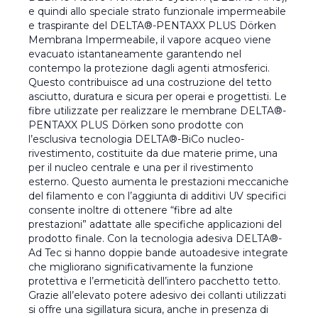
e quindi allo speciale strato funzionale impermeabile
e traspirante del DELTA®-PENTAXX PLUS Dörken
Membrana Impermeabile, il vapore acqueo viene
evacuato istantaneamente garantendo nel
contempo la protezione dagli agenti atmosferici.
Questo contribuisce ad una costruzione del tetto
asciutto, duratura e sicura per operai e progettisti. Le
fibre utilizzate per realizzare le membrane DELTA®-
PENTAXX PLUS Dörken sono prodotte con
l’esclusiva tecnologia DELTA®-BiCo nucleo-
rivestimento, costituite da due materie prime, una
per il nucleo centrale e una per il rivestimento
esterno. Questo aumenta le prestazioni meccaniche
del filamento e con l’aggiunta di additivi UV specifici
consente inoltre di ottenere “fibre ad alte
prestazioni” adattate alle specifiche applicazioni del
prodotto finale. Con la tecnologia adesiva DELTA®-
Ad Tec si hanno doppie bande autoadesive integrate
che migliorano significativamente la funzione
protettiva e l’ermeticità dell’intero pacchetto tetto.
Grazie all’elevato potere adesivo dei collanti utilizzati
si offre una sigillatura sicura, anche in presenza di