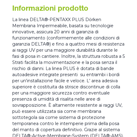
Informazioni prodotto
La linea DELTA®-PENTAXX PLUS Dörken
Membrana Impermeabile, basata su tecnologie
innovative, assicura 20 anni di garanzia di
funzionamento (conformemente alle condizioni di
garanzia DELTA®) e fino a quattro mesi di resistenza
ai raggi UV per una maggiore durabilità durante le
fasi di posa in cantiere. Inoltre, la struttura robusta a 5
Strati facilita la movimentazione e la posa senza il
rischio di danni. La linea PLUS è dotata di bande
autoadesive integrate presenti su entrambi i bordi
per un'installazione facile e veloce. L' area adesiva
superiore è costituita da strisce discontinue di colla
per una maggiore sicurezza contro eventuale
presenza di umidità di risalita nelle aree di
sovrapposizione. È altamente resistente ai raggi UV,
può essere utilizzata sia come membrana
sottotegola sia come sistema di protezione
temporanea contro le intemperie prima della posa
del manto di copertura definitivo. Grazie al sistema
DELTA®-Active-Membrane-System (DELTA®-AMS),