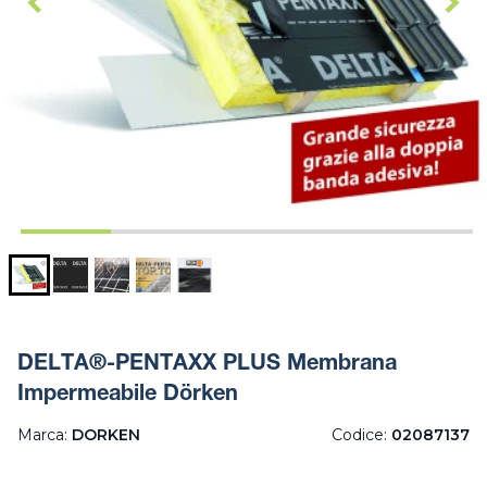
DELTA®-PENTAXX PLUS Membrana
Impermeabile Dörken
Marca:
DORKEN
Codice:
02087137