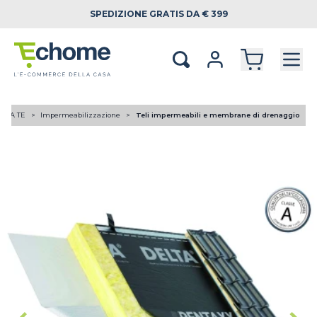
SPEDIZIONE
GRATIS DA € 399
I DA TE
Impermeabilizzazione
Teli impermeabili e membrane di drenaggio