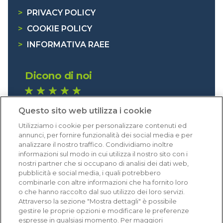
>
PRIVACY POLICY
>
COOKIE POLICY
>
INFORMATIVA RAEE
Dicono di noi
1.640 recensioni
Questo sito web utilizza i cookie
Eccellente (4,8)
Utilizziamo i cookie per personalizzare contenuti ed
Acquisti verificati
annunci, per fornire funzionalità dei social media e per
analizzare il nostro traffico. Condividiamo inoltre
informazioni sul modo in cui utilizza il nostro sito con i
nostri partner che si occupano di analisi dei dati web,
pubblicità e social media, i quali potrebbero
combinarle con altre informazioni che ha fornito loro
o che hanno raccolto dal suo utilizzo dei loro servizi.
Attraverso la sezione "Mostra dettagli" è possibile
gestire le proprie opzioni e modificare le preferenze
espresse in qualsiasi momento. Per maggiori