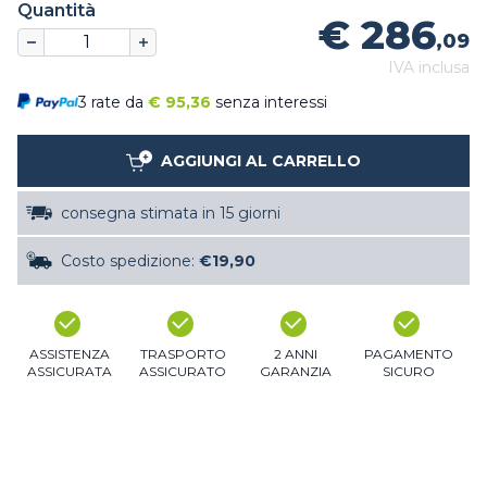
Quantità
€ 286
,09
IVA inclusa
3 rate da
€
95,36
senza interessi
AGGIUNGI AL CARRELLO
consegna stimata in 15 giorni
Costo spedizione:
€19,90
ASSISTENZA
TRASPORTO
2 ANNI
PAGAMENTO
ASSICURATA
ASSICURATO
GARANZIA
SICURO