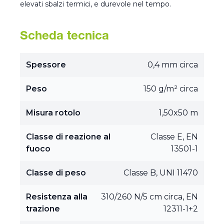
elevati sbalzi termici, e durevole nel tempo.
Scheda tecnica
Spessore
0,4 mm circa
Peso
150 g/m² circa
Misura rotolo
1,50x50 m
Classe di reazione al
Classe E, EN
fuoco
13501-1
Classe di peso
Classe B, UNI 11470
Resistenza alla
310/260 N/5 cm circa, EN
trazione
12311-1+2