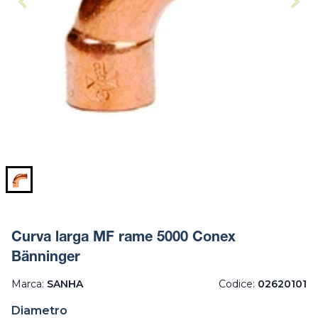
Curva larga MF rame 5000 Conex
Bänninger
Marca:
SANHA
Codice:
02620101
Diametro