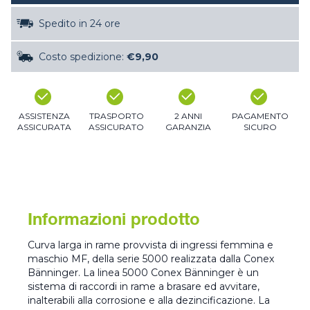
Spedito in 24 ore
Costo spedizione:
€9,90
ASSISTENZA
TRASPORTO
2 ANNI
PAGAMENTO
ASSICURATA
ASSICURATO
GARANZIA
SICURO
Informazioni prodotto
Curva larga in rame provvista di ingressi femmina e
maschio MF, della serie 5000 realizzata dalla Conex
Bänninger. La linea 5000 Conex Bänninger è un
sistema di raccordi in rame a brasare ed avvitare,
inalterabili alla corrosione e alla dezincificazione. La