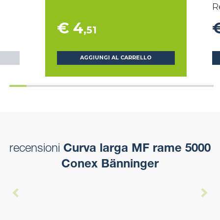
R
€ 4
,51
AGGIUNGI AL CARRELLO
recensioni
Curva larga MF rame 5000
Conex Bänninger