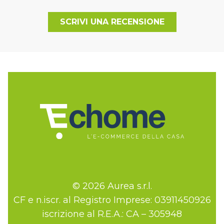
SCRIVI UNA RECENSIONE
© 2026 Aurea s.r.l.
CF e n.iscr. al Registro Imprese: 03911450926
iscrizione al R.E.A.: CA – 305948