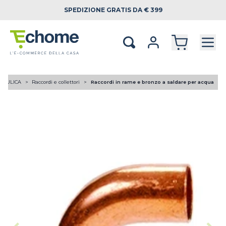
SPEDIZIONE
GRATIS DA € 399
RAULICA
Raccordi e collettori
Raccordi in rame e bronzo a saldare per acqua