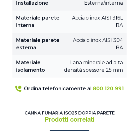
Installazione
Esterna/interna
Materiale parete
Acciaio inox AISI 316L
interna
BA
Materiale parete
Acciaio inox AISI 304
esterna
BA
Materiale
Lana minerale ad alta
isolamento
densità spessore 25 mm
Ordina telefonicamente al
800 120 991
CANNA FUMARIA ISO25 DOPPIA PARETE
Prodotti correlati