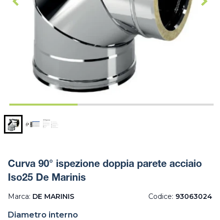
Curva 90° ispezione doppia parete acciaio
Iso25 De Marinis
Marca:
DE MARINIS
Codice:
93063024
Diametro interno