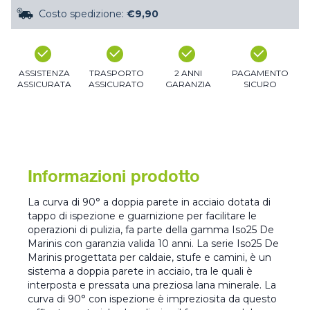
Costo spedizione:
€9,90
ASSISTENZA
TRASPORTO
2 ANNI
PAGAMENTO
ASSICURATA
ASSICURATO
GARANZIA
SICURO
Informazioni prodotto
La curva di 90° a doppia parete in acciaio dotata di
tappo di ispezione e guarnizione per facilitare le
operazioni di pulizia, fa parte della gamma Iso25 De
Marinis con garanzia valida 10 anni. La serie Iso25 De
Marinis progettata per caldaie, stufe e camini, è un
sistema a doppia parete in acciaio, tra le quali è
interposta e pressata una preziosa lana minerale. La
curva di 90° con ispezione è impreziosita da questo