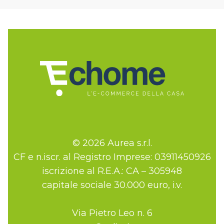
© 2026 Aurea s.r.l.
CF e n.iscr. al Registro Imprese: 03911450926
iscrizione al R.E.A.: CA – 305948
capitale sociale 30.000 euro, i.v.
Via Pietro Leo n. 6