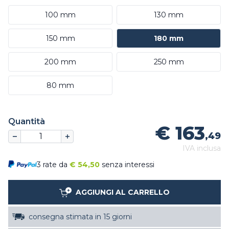
100 mm
130 mm
150 mm
180 mm
200 mm
250 mm
80 mm
Quantità
€ 163
,49
IVA inclusa
3 rate da
€
54,50
senza interessi
AGGIUNGI AL CARRELLO
consegna stimata in 15 giorni