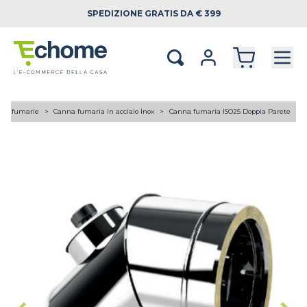
SPEDIZIONE
GRATIS DA € 399
ne fumarie
Canna fumaria in acciaio Inox
Canna fumaria ISO25 Doppia Parete