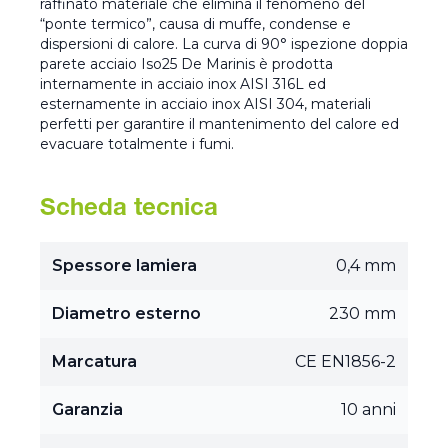
raffinato materiale che elimina il fenomeno del
“ponte termico”, causa di muffe, condense e
dispersioni di calore. La curva di 90° ispezione doppia
parete acciaio Iso25 De Marinis è prodotta
internamente in acciaio inox AISI 316L ed
esternamente in acciaio inox AISI 304, materiali
perfetti per garantire il mantenimento del calore ed
evacuare totalmente i fumi.
Scheda tecnica
Spessore lamiera
0,4 mm
Diametro esterno
230 mm
Marcatura
CE EN1856-2
Garanzia
10 anni