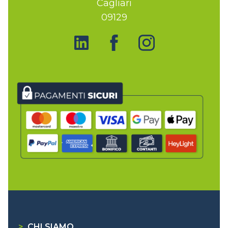
Cagliari
09129
>
CHI SIAMO