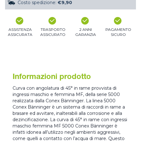
Costo spedizione:
€9,90
ASSISTENZA
TRASPORTO
2 ANNI
PAGAMENTO
ASSICURATA
ASSICURATO
GARANZIA
SICURO
Informazioni prodotto
Curva con angolatura di 45° in rame provvista di
ingressi maschio e femmina MF, della serie 5000
realizzata dalla Conex Bänninger. La linea 5000
Conex Bänninger è un sistema di raccordi in rame a
brasare ed avvitare, inalterabili alla corrosione e alla
dezincificazione. La curva di 45° in rame con ingressi
maschio femmina MF 5000 Conex Bänninger è
infatti idonea all’utilizzo negli ambienti aggressivi,
come quelli a contatto con l’acqua di mare. Questo