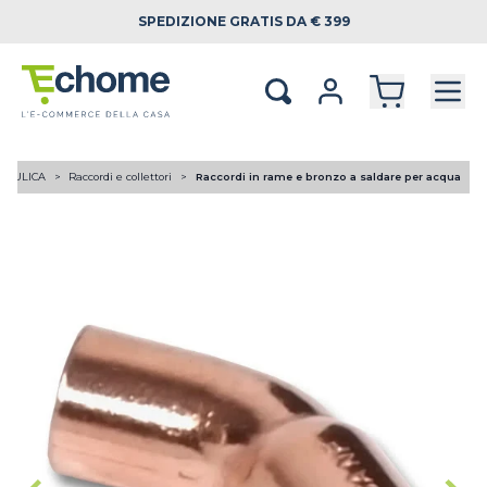
SPEDIZIONE
GRATIS DA € 399
RAULICA
Raccordi e collettori
Raccordi in rame e bronzo a saldare per acqua