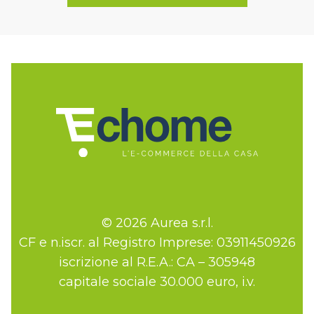
© 2026 Aurea s.r.l.
CF e n.iscr. al Registro Imprese: 03911450926
iscrizione al R.E.A.: CA – 305948
capitale sociale 30.000 euro, i.v.