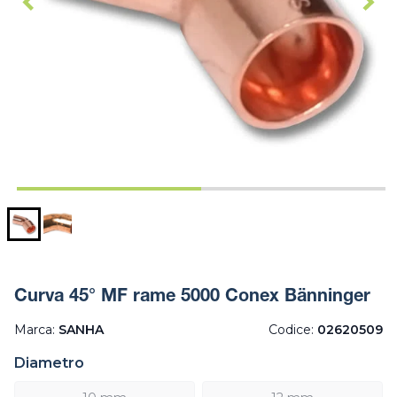
Curva 45° MF rame 5000 Conex Bänninger
Marca:
SANHA
Codice:
02620509
Diametro