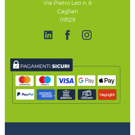
Via Pietro Leo n. 6
Cagliari
09129