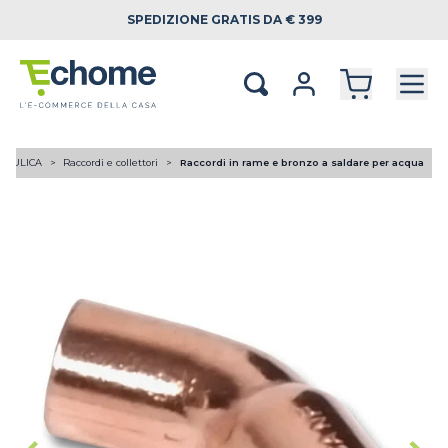
SPEDIZIONE
GRATIS DA € 399
RAULICA
Raccordi e collettori
Raccordi in rame e bronzo a saldare per acqua