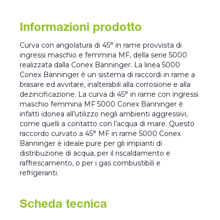
Informazioni prodotto
Curva con angolatura di 45° in rame provvista di
ingressi maschio e femmina MF, della serie 5000
realizzata dalla Conex Bänninger. La linea 5000
Conex Bänninger è un sistema di raccordi in rame a
brasare ed avvitare, inalterabili alla corrosione e alla
dezincificazione. La curva di 45° in rame con ingressi
maschio femmina MF 5000 Conex Bänninger è
infatti idonea all’utilizzo negli ambienti aggressivi,
come quelli a contatto con l’acqua di mare. Questo
raccordo curvato a 45° MF in rame 5000 Conex
Bänninger è ideale pure per gli impianti di
distribuzione di acqua, per il riscaldamento e
raffrescamento, o per i gas combustibili e
refrigeranti.
Scheda tecnica