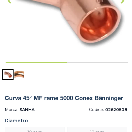
Curva 45° MF rame 5000 Conex Bänninger
Marca:
SANHA
Codice:
02620508
Diametro