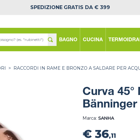
SPEDIZIONE
GRATIS DA € 399
BAGNO
CUCINA
TERMOIDRA
ORI
>
RACCORDI IN RAME E BRONZO A SALDARE PER ACQ
Curva 45°
Bänninger
Marca:
SANHA
€ 36
,11