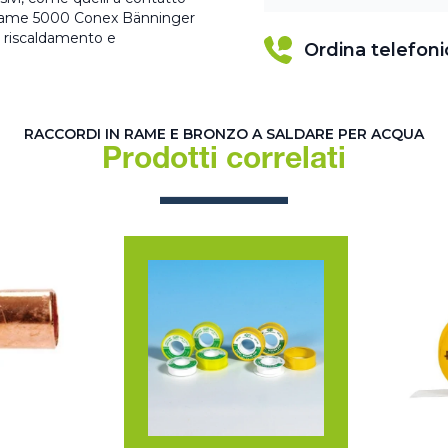
n rame 5000 Conex Bänninger
il riscaldamento e
Ordina telefon
RACCORDI IN RAME E BRONZO A SALDARE PER ACQUA
Prodotti correlati