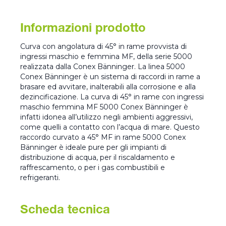
Informazioni prodotto
Curva con angolatura di 45° in rame provvista di
ingressi maschio e femmina MF, della serie 5000
realizzata dalla Conex Bänninger. La linea 5000
Conex Bänninger è un sistema di raccordi in rame a
brasare ed avvitare, inalterabili alla corrosione e alla
dezincificazione. La curva di 45° in rame con ingressi
maschio femmina MF 5000 Conex Bänninger è
infatti idonea all’utilizzo negli ambienti aggressivi,
come quelli a contatto con l’acqua di mare. Questo
raccordo curvato a 45° MF in rame 5000 Conex
Bänninger è ideale pure per gli impianti di
distribuzione di acqua, per il riscaldamento e
raffrescamento, o per i gas combustibili e
refrigeranti.
Scheda tecnica