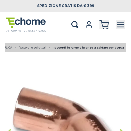
SPEDIZIONE
GRATIS DA € 399
RAULICA
Raccordi e collettori
Raccordi in rame e bronzo a saldare per acqua