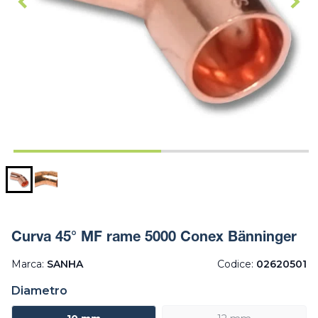
Curva 45° MF rame 5000 Conex Bänninger
Marca:
SANHA
Codice:
02620501
Diametro