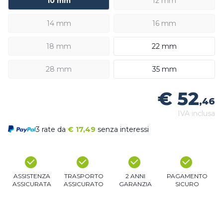
10 mm
12 mm
14 mm
16 mm
18 mm
22 mm
28 mm
35 mm
€ 52
,46
IVA inclusa
3 rate da
€
17,49
senza interessi
ASSISTENZA
TRASPORTO
2 ANNI
PAGAMENTO
ASSICURATA
ASSICURATO
GARANZIA
SICURO