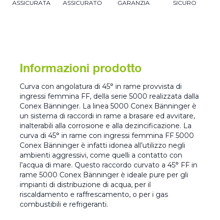
ASSICURATA
ASSICURATO
GARANZIA
SICURO
Informazioni prodotto
Curva con angolatura di 45° in rame provvista di
ingressi femmina FF, della serie 5000 realizzata dalla
Conex Bänninger. La linea 5000 Conex Bänninger è
un sistema di raccordi in rame a brasare ed avvitare,
inalterabili alla corrosione e alla dezincificazione. La
curva di 45° in rame con ingressi femmina FF 5000
Conex Bänninger è infatti idonea all’utilizzo negli
ambienti aggressivi, come quelli a contatto con
l’acqua di mare. Questo raccordo curvato a 45° FF in
rame 5000 Conex Bänninger è ideale pure per gli
impianti di distribuzione di acqua, per il
riscaldamento e raffrescamento, o per i gas
combustibili e refrigeranti.