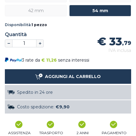
42 mm
54 mm
Disponibilità:
1 pezzo
Quantità
€ 33
,79
IVA inclusa
3 rate da
€
11,26
senza interessi
AGGIUNGI AL CARRELLO
Spedito in 24 ore
Costo spedizione:
€9,90
ASSISTENZA
TRASPORTO
2 ANNI
PAGAMENTO