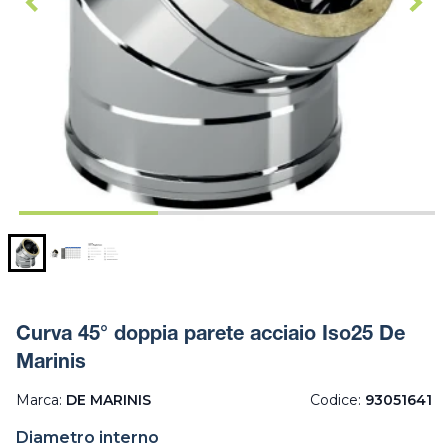
Curva 45° doppia parete acciaio Iso25 De
Marinis
Marca:
DE MARINIS
Codice:
93051641
Diametro interno