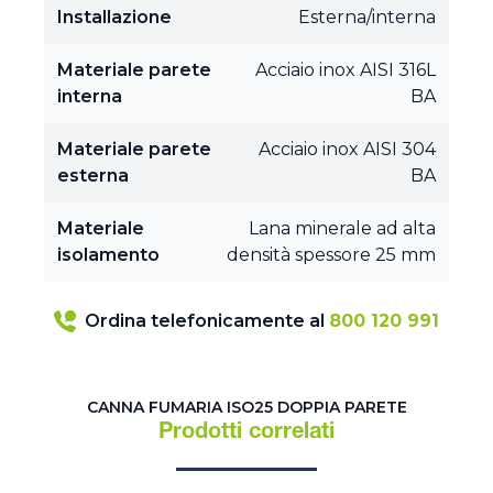
Installazione
Esterna/interna
Materiale parete
Acciaio inox AISI 316L
interna
BA
Materiale parete
Acciaio inox AISI 304
esterna
BA
Materiale
Lana minerale ad alta
isolamento
densità spessore 25 mm
Ordina telefonicamente al
800 120 991
CANNA FUMARIA ISO25 DOPPIA PARETE
Prodotti correlati