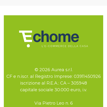
© 2026 Aurea s.r.l.
CF e n.iscr. al Registro Imprese: 03911450926
iscrizione al R.E.A.: CA – 305948
capitale sociale 30.000 euro, i.v.
Via Pietro Leo n. 6