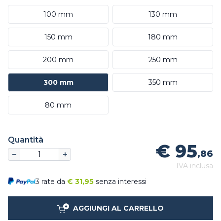
100 mm
130 mm
150 mm
180 mm
200 mm
250 mm
300 mm
350 mm
80 mm
Quantità
€ 95
,86
IVA inclusa
3 rate da
€
31,95
senza interessi
AGGIUNGI AL CARRELLO