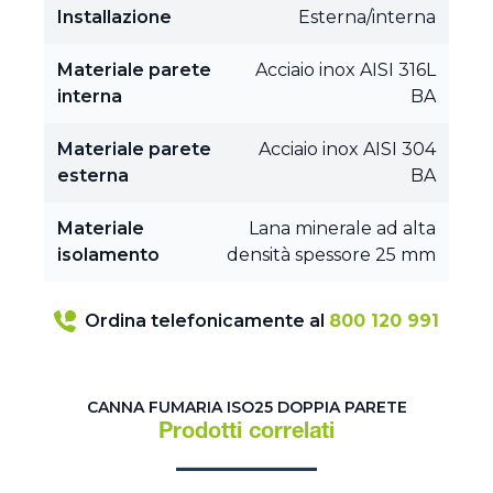
Installazione
Esterna/interna
Materiale parete
Acciaio inox AISI 316L
interna
BA
Materiale parete
Acciaio inox AISI 304
esterna
BA
Materiale
Lana minerale ad alta
isolamento
densità spessore 25 mm
Ordina telefonicamente al
800 120 991
CANNA FUMARIA ISO25 DOPPIA PARETE
Prodotti correlati