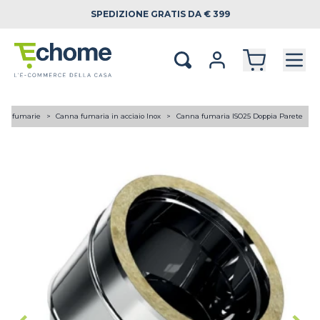
SPEDIZIONE
GRATIS DA € 399
ne fumarie
Canna fumaria in acciaio Inox
Canna fumaria ISO25 Doppia Parete