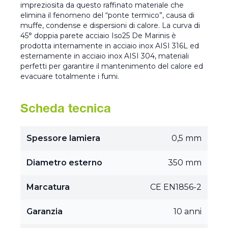
impreziosita da questo raffinato materiale che
elimina il fenomeno del “ponte termico”, causa di
muffe, condense e dispersioni di calore. La curva di
45° doppia parete acciaio Iso25 De Marinis è
prodotta internamente in acciaio inox AISI 316L ed
esternamente in acciaio inox AISI 304, materiali
perfetti per garantire il mantenimento del calore ed
evacuare totalmente i fumi.
Scheda tecnica
Spessore lamiera
0,5 mm
Diametro esterno
350 mm
Marcatura
CE EN1856-2
Garanzia
10 anni