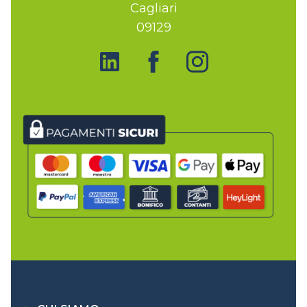
Cagliari
09129