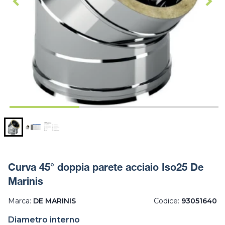
Curva 45° doppia parete acciaio Iso25 De
Marinis
Marca:
DE MARINIS
Codice:
93051640
Diametro interno