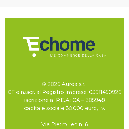
© 2026 Aurea s.r.l.
CF e n.iscr. al Registro Imprese: 03911450926
iscrizione al R.E.A.: CA – 305948
capitale sociale 30.000 euro, i.v.
Via Pietro Leo n. 6