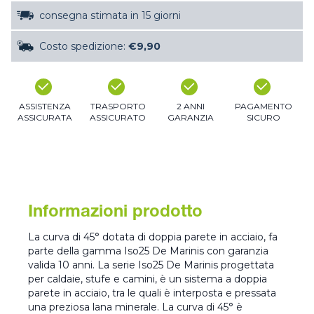
consegna stimata in 15 giorni
Costo spedizione:
€9,90
ASSISTENZA
TRASPORTO
2 ANNI
PAGAMENTO
ASSICURATA
ASSICURATO
GARANZIA
SICURO
Informazioni prodotto
La curva di 45° dotata di doppia parete in acciaio, fa
parte della gamma Iso25 De Marinis con garanzia
valida 10 anni. La serie Iso25 De Marinis progettata
per caldaie, stufe e camini, è un sistema a doppia
parete in acciaio, tra le quali è interposta e pressata
una preziosa lana minerale. La curva di 45° è