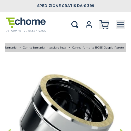
SPEDIZIONE
GRATIS DA € 399
ne fumarie
Canna fumaria in acciaio Inox
Canna fumaria ISO25 Doppia Parete