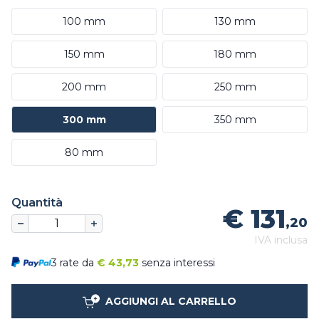
100 mm
130 mm
150 mm
180 mm
200 mm
250 mm
300 mm
350 mm
80 mm
Quantità
€ 131
,20
IVA inclusa
3 rate da
€
43,73
senza interessi
AGGIUNGI AL CARRELLO