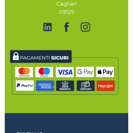
Cagliari
09129