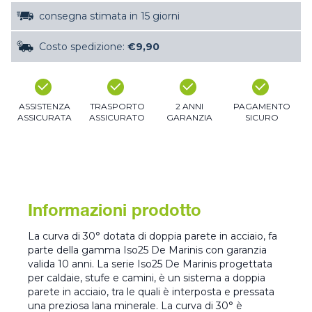
consegna stimata in 15 giorni
Costo spedizione:
€9,90
ASSISTENZA
TRASPORTO
2 ANNI
PAGAMENTO
ASSICURATA
ASSICURATO
GARANZIA
SICURO
Informazioni prodotto
La curva di 30° dotata di doppia parete in acciaio, fa
parte della gamma Iso25 De Marinis con garanzia
valida 10 anni. La serie Iso25 De Marinis progettata
per caldaie, stufe e camini, è un sistema a doppia
parete in acciaio, tra le quali è interposta e pressata
una preziosa lana minerale. La curva di 30° è