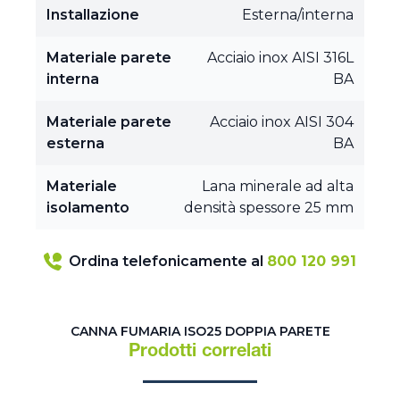
Installazione
Esterna/interna
Materiale parete
Acciaio inox AISI 316L
interna
BA
Materiale parete
Acciaio inox AISI 304
esterna
BA
Materiale
Lana minerale ad alta
isolamento
densità spessore 25 mm
Ordina telefonicamente al
800 120 991
CANNA FUMARIA ISO25 DOPPIA PARETE
Prodotti correlati