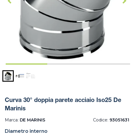
Curva 30° doppia parete acciaio Iso25 De
Marinis
Marca:
DE MARINIS
Codice:
93051631
Diametro interno