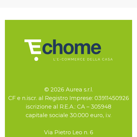
© 2026 Aurea s.r.l.
CF e n.iscr. al Registro Imprese: 03911450926
iscrizione al R.E.A.: CA – 305948
capitale sociale 30.000 euro, i.v.
Via Pietro Leo n. 6