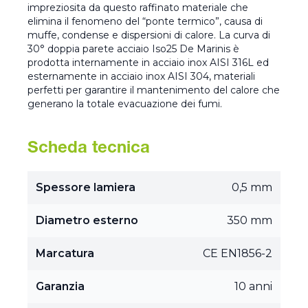
impreziosita da questo raffinato materiale che
elimina il fenomeno del “ponte termico”, causa di
muffe, condense e dispersioni di calore. La curva di
30° doppia parete acciaio Iso25 De Marinis è
prodotta internamente in acciaio inox AISI 316L ed
esternamente in acciaio inox AISI 304, materiali
perfetti per garantire il mantenimento del calore che
generano la totale evacuazione dei fumi.
Scheda tecnica
Spessore lamiera
0,5 mm
Diametro esterno
350 mm
Marcatura
CE EN1856-2
Garanzia
10 anni