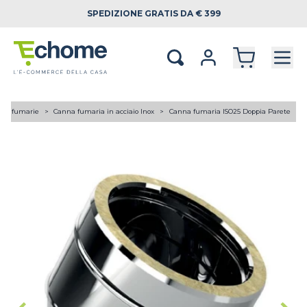
SPEDIZIONE
GRATIS DA € 399
ne fumarie
Canna fumaria in acciaio Inox
Canna fumaria ISO25 Doppia Parete