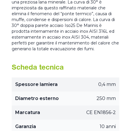
una preziosa lana minerale. La curva di 30° è
impreziosita da questo raffinato materiale che
elimina il fenomeno del “ponte termico”, causa di
muffe, condense e dispersioni di calore. La curva di
30° doppia parete acciaio Iso25 De Marinis è
prodotta internamente in acciaio inox AISI 316L ed
esternamente in acciaio inox AISI 304, materiali
perfetti per garantire il mantenimento del calore che
generano la totale evacuazione dei fumi.
Scheda tecnica
Spessore lamiera
0,4 mm
Diametro esterno
250 mm
Marcatura
CE EN1856-2
Garanzia
10 anni