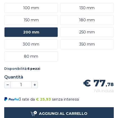
100 mm
130 mm
150 mm
180 mm
200 mm
250 mm
300 mm
350 mm
80 mm
Disponibilità:
6 pezzi
Quantità
€ 77
,78
IVA inclusa
3 rate da
€
25,93
senza interessi
AGGIUNGI AL CARRELLO