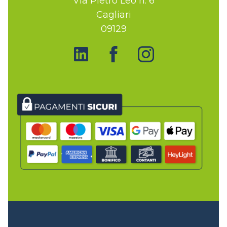
Via Pietro Leo n. 6
Cagliari
09129