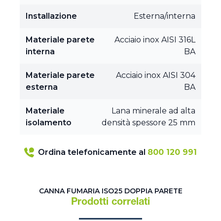
Installazione
Esterna/interna
Materiale parete
Acciaio inox AISI 316L
interna
BA
Materiale parete
Acciaio inox AISI 304
esterna
BA
Materiale
Lana minerale ad alta
isolamento
densità spessore 25 mm
Ordina telefonicamente al
800 120 991
CANNA FUMARIA ISO25 DOPPIA PARETE
Prodotti correlati