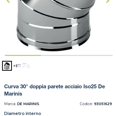
Curva 30° doppia parete acciaio Iso25 De
Marinis
Marca:
DE MARINIS
Codice:
93051629
Diametro interno