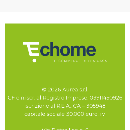
© 2026 Aurea s.r.l.
CF e n.iscr. al Registro Imprese: 03911450926
iscrizione al R.E.A.: CA – 305948
capitale sociale 30.000 euro, i.v.