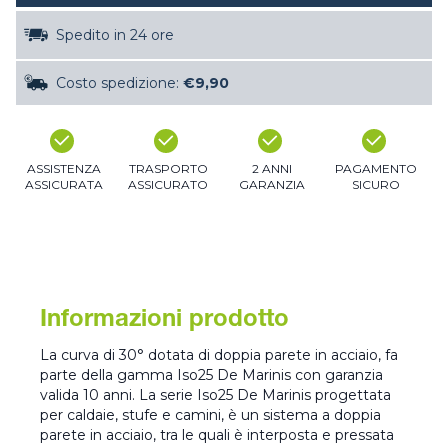
Spedito in 24 ore
Costo spedizione:
€9,90
ASSISTENZA
TRASPORTO
2 ANNI
PAGAMENTO
ASSICURATA
ASSICURATO
GARANZIA
SICURO
Informazioni prodotto
La curva di 30° dotata di doppia parete in acciaio, fa
parte della gamma Iso25 De Marinis con garanzia
valida 10 anni. La serie Iso25 De Marinis progettata
per caldaie, stufe e camini, è un sistema a doppia
parete in acciaio, tra le quali è interposta e pressata