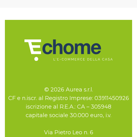
© 2026 Aurea s.r.l.
CF e n.iscr. al Registro Imprese: 03911450926
iscrizione al R.E.A.: CA – 305948
capitale sociale 30.000 euro, i.v.
Via Pietro Leo n. 6