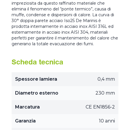
impreziosita da questo raffinato materiale che
elimina il fenomeno del “ponte termico”, causa di
muffe, condense e dispersioni di calore. La curva di
30° doppia parete acciaio Iso25 De Marinis è
prodotta internamente in acciaio inox AISI 316L ed
esternamente in acciaio inox AISI 304, materiali
perfetti per garantire il mantenimento del calore che
generano la totale evacuazione dei fumi.
Scheda tecnica
Spessore lamiera
0,4 mm
Diametro esterno
230 mm
Marcatura
CE EN1856-2
Garanzia
10 anni