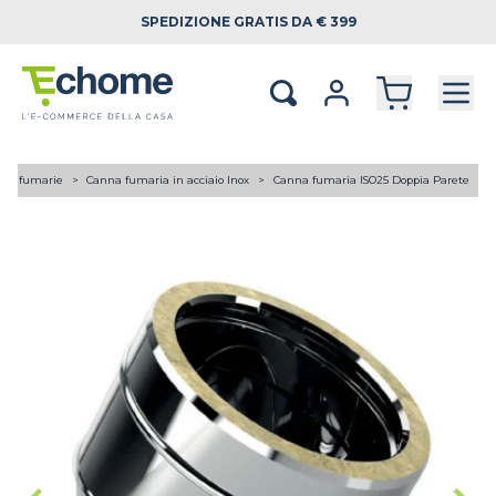
SPEDIZIONE
GRATIS DA € 399
ne fumarie
Canna fumaria in acciaio Inox
Canna fumaria ISO25 Doppia Parete