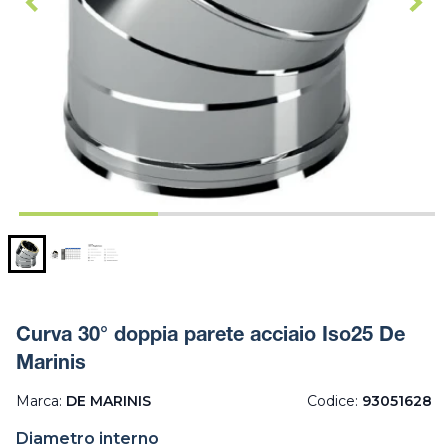
Curva 30° doppia parete acciaio Iso25 De
Marinis
Marca:
DE MARINIS
Codice:
93051628
Diametro interno