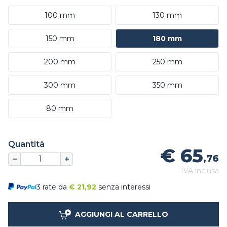
100 mm
130 mm
150 mm
180 mm
200 mm
250 mm
300 mm
350 mm
80 mm
Quantità
€ 65
,76
IVA inclusa
3 rate da
€
21,92
senza interessi
AGGIUNGI AL CARRELLO