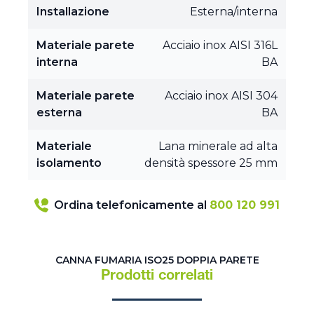
Installazione
Esterna/interna
Materiale parete
Acciaio inox AISI 316L
interna
BA
Materiale parete
Acciaio inox AISI 304
esterna
BA
Materiale
Lana minerale ad alta
isolamento
densità spessore 25 mm
Ordina telefonicamente al
800 120 991
CANNA FUMARIA ISO25 DOPPIA PARETE
Prodotti correlati