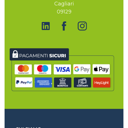
Cagliari
09129