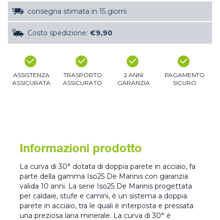
consegna stimata in 15 giorni
Costo spedizione:
€9,90
ASSISTENZA
TRASPORTO
2 ANNI
PAGAMENTO
ASSICURATA
ASSICURATO
GARANZIA
SICURO
Informazioni prodotto
La curva di 30° dotata di doppia parete in acciaio, fa
parte della gamma Iso25 De Marinis con garanzia
valida 10 anni. La serie Iso25 De Marinis progettata
per caldaie, stufe e camini, è un sistema a doppia
parete in acciaio, tra le quali è interposta e pressata
una preziosa lana minerale. La curva di 30° è