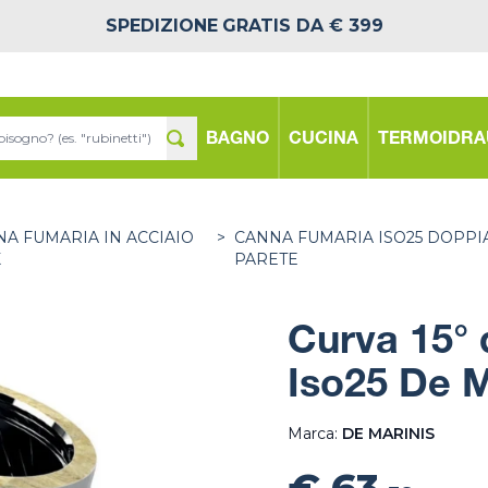
SPEDIZIONE
GRATIS DA € 399
BAGNO
CUCINA
TERMOIDRA
A FUMARIA IN ACCIAIO
>
CANNA FUMARIA ISO25 DOPPI
X
PARETE
Curva 15° 
Iso25 De M
Marca:
DE MARINIS