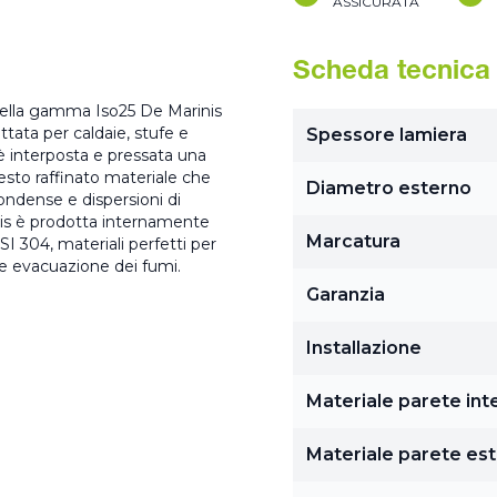
ASSICURATA
Scheda tecnica
e della gamma Iso25 De Marinis
ttata per caldaie, stufe e
Spessore lamiera
 è interposta e pressata una
esto raffinato materiale che
Diametro esterno
ondense e dispersioni di
inis è prodotta internamente
Marcatura
SI 304, materiali perfetti per
le evacuazione dei fumi.
Garanzia
Installazione
Materiale parete int
Materiale parete es