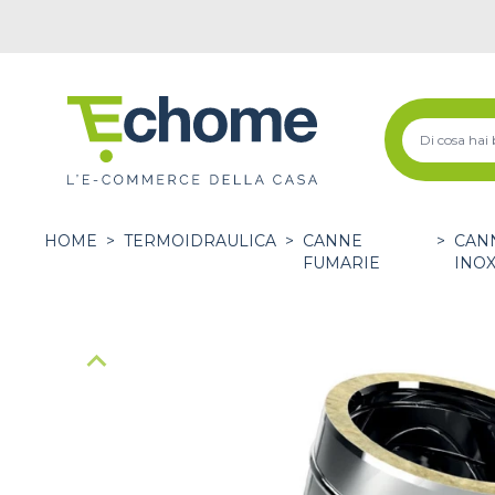
HOME
>
TERMOIDRAULICA
>
CANNE
>
CANN
FUMARIE
INO