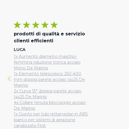
prodotti di qualità e servizio
clienti efficienti
LUCA
1x Aumento diametro maschio-
femmina riduzione tronca acciaio
Mono De Marinis
1x Elemento telescopico 250-400
mm doppia parete acciaio Iso25 De
Marinis
2x Curva 15° doppia parete acciaio
Iso25 De Marinis
4x Collare tenuta bloccaggio acciaio
De Marinis
1x Giunto per tubi rettangolari in ABS
bianco per sistemi di aerazione
canalizzata First