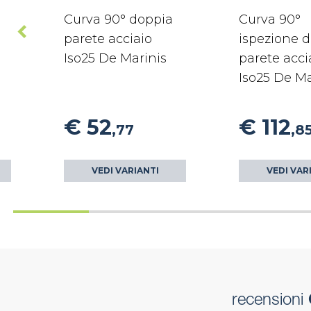
Curva 90° doppia
Curva 90°
parete acciaio
ispezione 
Iso25 De Marinis
parete acci
Iso25 De Ma
€ 52
€ 112
,77
,8
VEDI VARIANTI
VEDI VAR
recensioni