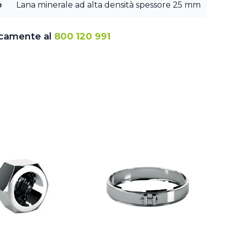
o
Lana minerale ad alta densità spessore 25 mm
icamente al
800 120 991