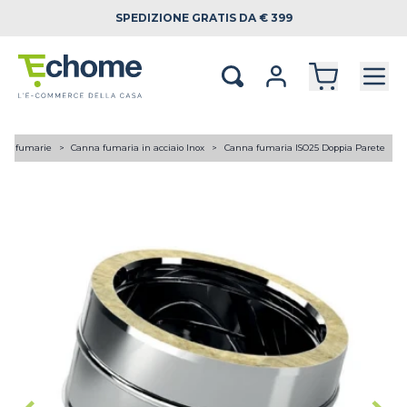
SPEDIZIONE
GRATIS DA € 399
ne fumarie
Canna fumaria in acciaio Inox
Canna fumaria ISO25 Doppia Parete