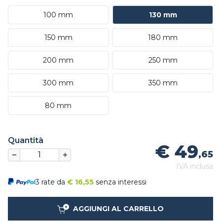
100 mm
130 mm
150 mm
180 mm
200 mm
250 mm
300 mm
350 mm
80 mm
Quantità
€ 49
,65
IVA inclusa
3 rate da
€
16,55
senza interessi
AGGIUNGI AL CARRELLO