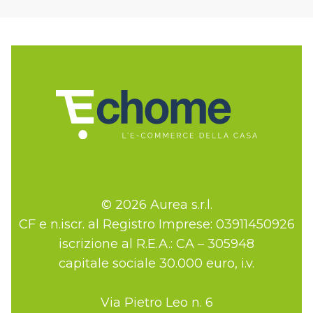
© 2026 Aurea s.r.l.
CF e n.iscr. al Registro Imprese: 03911450926
iscrizione al R.E.A.: CA – 305948
capitale sociale 30.000 euro, i.v.
Via Pietro Leo n. 6