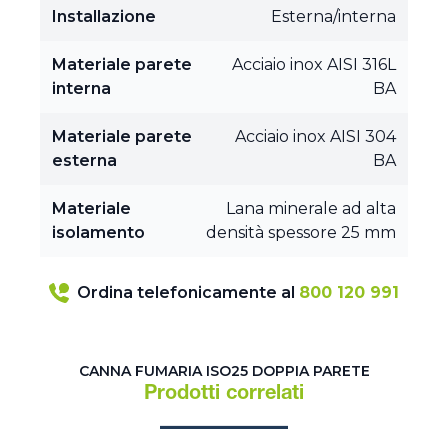
Installazione
Esterna/interna
Materiale parete
Acciaio inox AISI 316L
interna
BA
Materiale parete
Acciaio inox AISI 304
esterna
BA
Materiale
Lana minerale ad alta
isolamento
densità spessore 25 mm
Ordina telefonicamente al
800 120 991
CANNA FUMARIA ISO25 DOPPIA PARETE
Prodotti correlati