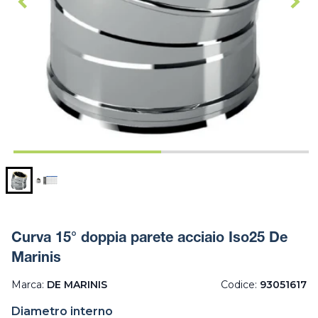
Curva 15° doppia parete acciaio Iso25 De
Marinis
Marca:
DE MARINIS
Codice:
93051617
Diametro interno