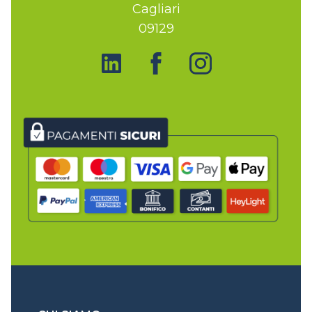
Cagliari
09129