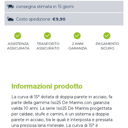
consegna stimata in 15 giorni
Costo spedizione:
€9,90
ASSISTENZA
TRASPORTO
2 ANNI
PAGAMENTO
ASSICURATA
ASSICURATO
GARANZIA
SICURO
Informazioni prodotto
La curva di 15° dotata di doppia parete in acciaio, fa
parte della gamma Iso25 De Marinis con garanzia
valida 10 anni. La serie Iso25 De Marinis progettata
per caldaie, stufe e camini, è un sistema a doppia
parete in acciaio, tra le quali è interposta e pressata
una preziosa lana minerale. La curva di 15° è