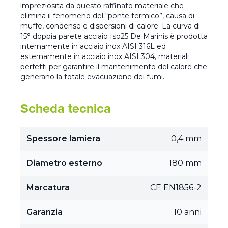
impreziosita da questo raffinato materiale che
elimina il fenomeno del “ponte termico”, causa di
muffe, condense e dispersioni di calore. La curva di
15° doppia parete acciaio Iso25 De Marinis è prodotta
internamente in acciaio inox AISI 316L ed
esternamente in acciaio inox AISI 304, materiali
perfetti per garantire il mantenimento del calore che
generano la totale evacuazione dei fumi.
Scheda tecnica
Spessore lamiera
0,4 mm
Diametro esterno
180 mm
Marcatura
CE EN1856-2
Garanzia
10 anni