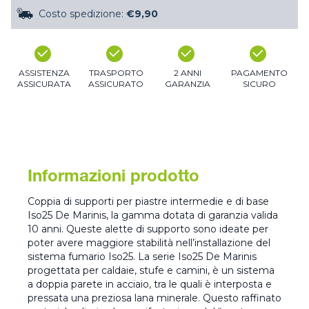
Costo spedizione:
€9,90
ASSISTENZA
TRASPORTO
2 ANNI
PAGAMENTO
ASSICURATA
ASSICURATO
GARANZIA
SICURO
Informazioni prodotto
Coppia di supporti per piastre intermedie e di base
Iso25 De Marinis, la gamma dotata di garanzia valida
10 anni. Queste alette di supporto sono ideate per
poter avere maggiore stabilità nell’installazione del
sistema fumario Iso25. La serie Iso25 De Marinis
progettata per caldaie, stufe e camini, è un sistema
a doppia parete in acciaio, tra le quali è interposta e
pressata una preziosa lana minerale. Questo raffinato