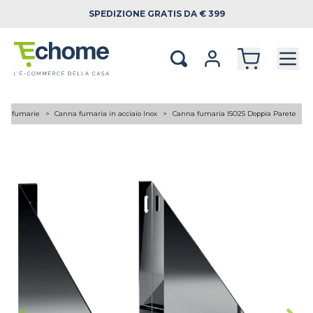
SPEDIZIONE
GRATIS DA € 399
ne fumarie
Canna fumaria in acciaio Inox
Canna fumaria ISO25 Doppia Parete