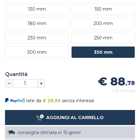
130 mm
150 mm
180 mm
200 mm
230 mm
250 mm
300 mm
350 mm
Quantità
€ 88
,78
IVA inclusa
3 rate da
€
29,59
senza interessi
AGGIUNGI AL CARRELLO
consegna stimata in 15 giorni