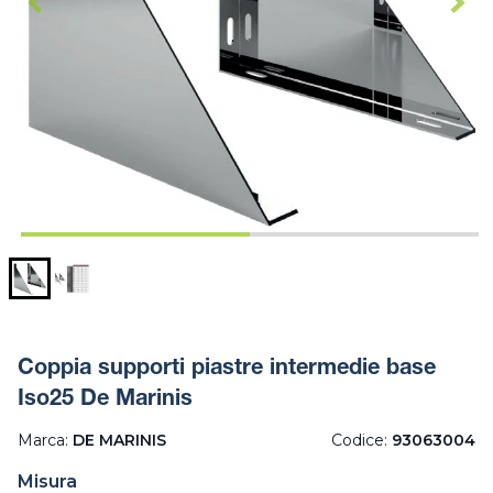
Coppia supporti piastre intermedie base
Iso25 De Marinis
Marca:
DE MARINIS
Codice:
93063004
Misura