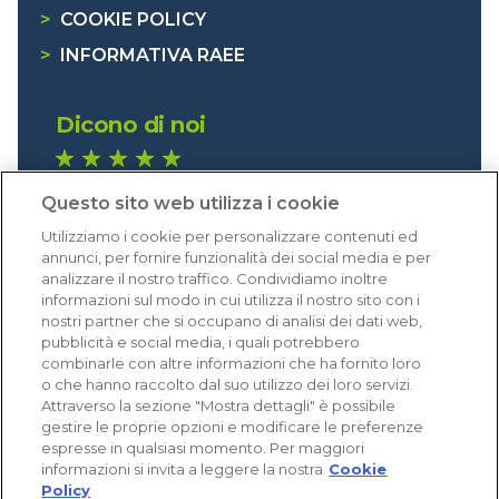
>
COOKIE POLICY
>
INFORMATIVA RAEE
Dicono di noi
1.641 recensioni
Questo sito web utilizza i cookie
Eccellente (4,8)
Utilizziamo i cookie per personalizzare contenuti ed
Acquisti verificati
annunci, per fornire funzionalità dei social media e per
analizzare il nostro traffico. Condividiamo inoltre
informazioni sul modo in cui utilizza il nostro sito con i
nostri partner che si occupano di analisi dei dati web,
pubblicità e social media, i quali potrebbero
combinarle con altre informazioni che ha fornito loro
o che hanno raccolto dal suo utilizzo dei loro servizi.
Attraverso la sezione "Mostra dettagli" è possibile
gestire le proprie opzioni e modificare le preferenze
espresse in qualsiasi momento. Per maggiori
informazioni si invita a leggere la nostra
Cookie
Policy