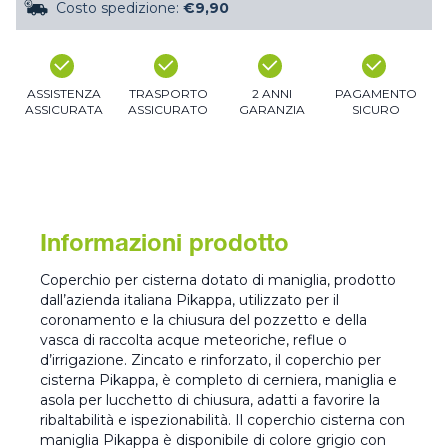
Costo spedizione:
€9,90
ASSISTENZA
TRASPORTO
2 ANNI
PAGAMENTO
ASSICURATA
ASSICURATO
GARANZIA
SICURO
Informazioni prodotto
Coperchio per cisterna dotato di maniglia, prodotto
dall’azienda italiana Pikappa, utilizzato per il
coronamento e la chiusura del pozzetto e della
vasca di raccolta acque meteoriche, reflue o
d’irrigazione. Zincato e rinforzato, il coperchio per
cisterna Pikappa, è completo di cerniera, maniglia e
asola per lucchetto di chiusura, adatti a favorire la
ribaltabilità e ispezionabilità. Il coperchio cisterna con
maniglia Pikappa è disponibile di colore grigio con