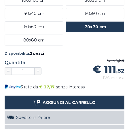
100x100 cm
30x30 cm
40x40 cm
50x50 cm
60x60 cm
70x70 cm
80x80 cm
Disponibilità:
2 pezzi
€ 144,89
Quantità
€ 111
,52
IVA inclusa
3 rate da
€
37,17
senza interessi
AGGIUNGI AL CARRELLO
Spedito in 24 ore