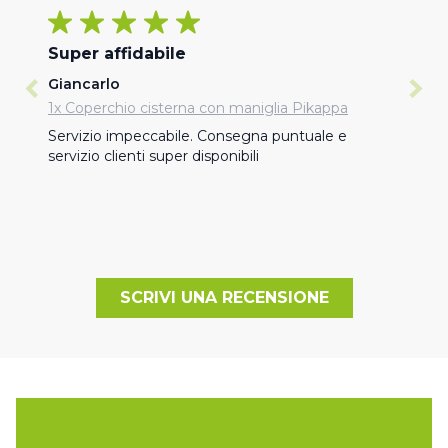
Super affidabile
Giancarlo
1x Coperchio cisterna con maniglia Pikappa
Servizio impeccabile. Consegna puntuale e 
servizio clienti super disponibili
SCRIVI UNA RECENSIONE