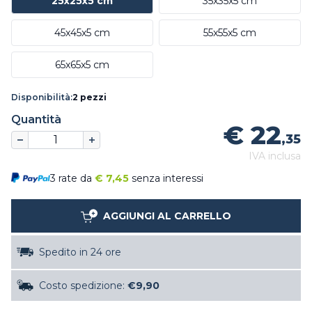
25x25x5 cm
35x35x5 cm
45x45x5 cm
55x55x5 cm
65x65x5 cm
Disponibilità:
2 pezzi
Quantità
€ 22
,35
IVA inclusa
3 rate da
€
7,45
senza interessi
AGGIUNGI AL CARRELLO
Spedito in 24 ore
Costo spedizione:
€9,90