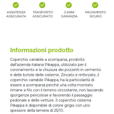
ASSISTENZA
TRASPORTO
2 ANNI
PAGAMENTO
ASSICURATA
ASSICURATO
GARANZIA
SICURO
Informazioni prodotto
Coperchio carrabile a scomparsa, prodotto
dall’azienda italiana Pikappa, utilizzato per il
coronamento e la chiusura dei pozzetti in cemento
e delle botole delle cisterne. Zincato e rinforzato, il
coperchio carrabile Pikappa, ha la particolarità di
essere a scomparsa perché una volta montato
rimane a filo con il terreno circostante, non lasciando
sporgenze pericolose e favorendo il passaggio
pedonale e delle vetture. Il coperchio cisterna
Pikappa è disponibile di colore grigio con uno
spessore della lamiera di 25/10.