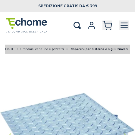
SPEDIZIONE
GRATIS DA € 399
FAI DA TE
Grondaie, canaline e pozzetti
Coperchi per cisterna e sigilli zincati