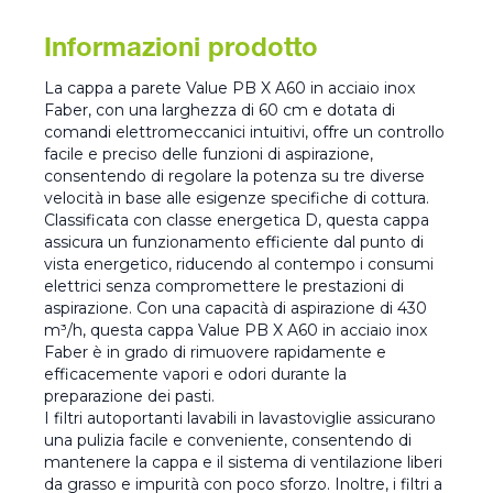
Informazioni prodotto
La cappa a parete Value PB X A60 in acciaio inox
Faber, con una larghezza di 60 cm e dotata di
comandi elettromeccanici intuitivi, offre un controllo
facile e preciso delle funzioni di aspirazione,
consentendo di regolare la potenza su tre diverse
velocità in base alle esigenze specifiche di cottura.
Classificata con classe energetica D, questa cappa
assicura un funzionamento efficiente dal punto di
vista energetico, riducendo al contempo i consumi
elettrici senza compromettere le prestazioni di
aspirazione. Con una capacità di aspirazione di 430
m³/h, questa cappa Value PB X A60 in acciaio inox
Faber è in grado di rimuovere rapidamente e
efficacemente vapori e odori durante la
preparazione dei pasti.
I filtri autoportanti lavabili in lavastoviglie assicurano
una pulizia facile e conveniente, consentendo di
mantenere la cappa e il sistema di ventilazione liberi
da grasso e impurità con poco sforzo. Inoltre, i filtri a