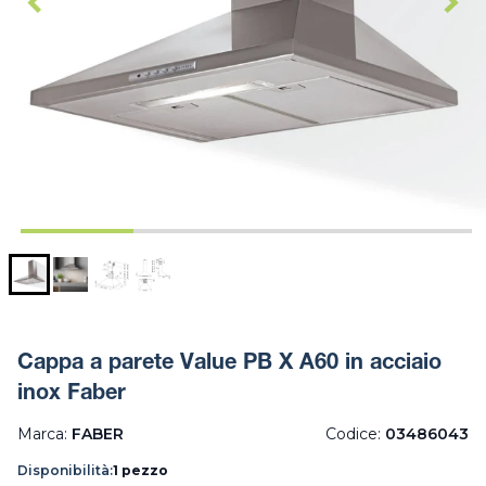
Cappa a parete Value PB X A60 in acciaio
inox Faber
Marca:
FABER
Codice:
03486043
Disponibilità:
1 pezzo