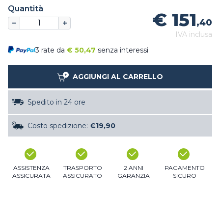
Quantità
€ 151
,40
IVA inclusa
3 rate da
€
50,47
senza interessi
AGGIUNGI AL CARRELLO
Spedito in 24 ore
Costo spedizione:
€19,90
ASSISTENZA
TRASPORTO
2 ANNI
PAGAMENTO
ASSICURATA
ASSICURATO
GARANZIA
SICURO