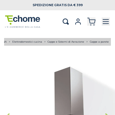
SPEDIZIONE
GRATIS DA € 399
UCINA
Elettrodomestici cucina
Cappe e Sistemi di Aerazione
Cappe a parete