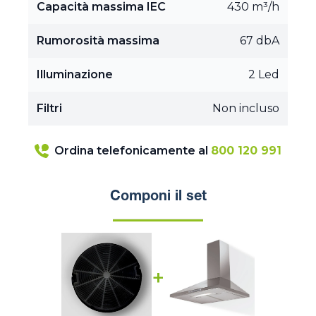
Capacità massima IEC
430 m³/h
Rumorosità massima
67 dbA
Illuminazione
2 Led
Filtri
Non incluso
Ordina telefonicamente al
800 120 991
Componi il set
+