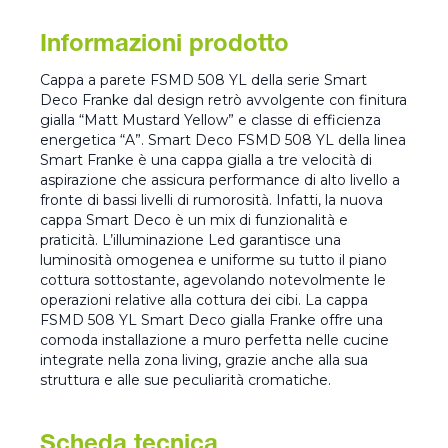
Informazioni prodotto
Cappa a parete FSMD 508 YL della serie Smart
Deco Franke dal design retrò avvolgente con finitura
gialla “Matt Mustard Yellow” e classe di efficienza
energetica “A”. Smart Deco FSMD 508 YL della linea
Smart Franke è una cappa gialla a tre velocità di
aspirazione che assicura performance di alto livello a
fronte di bassi livelli di rumorosità. Infatti, la nuova
cappa Smart Deco è un mix di funzionalità e
praticità. L’illuminazione Led garantisce una
luminosità omogenea e uniforme su tutto il piano
cottura sottostante, agevolando notevolmente le
operazioni relative alla cottura dei cibi. La cappa
FSMD 508 YL Smart Deco gialla Franke offre una
comoda installazione a muro perfetta nelle cucine
integrate nella zona living, grazie anche alla sua
struttura e alle sue peculiarità cromatiche.
Scheda tecnica