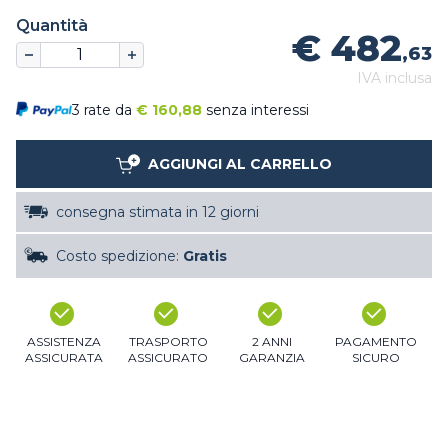
Quantità
€ 482
,63
IVA inclusa
3 rate da
€
160,88
senza interessi
AGGIUNGI AL CARRELLO
consegna stimata in 12 giorni
Costo spedizione:
Gratis
ASSISTENZA
TRASPORTO
2 ANNI
PAGAMENTO
ASSICURATA
ASSICURATO
GARANZIA
SICURO