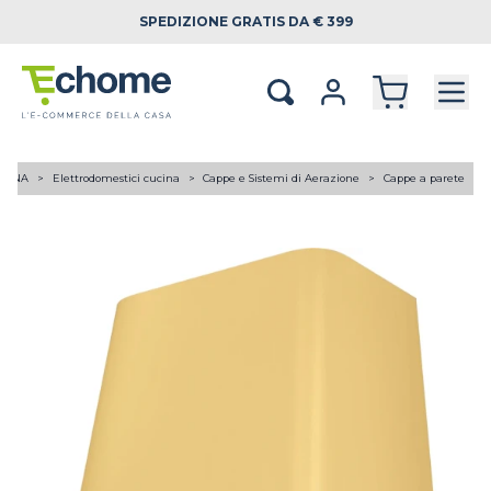
SPEDIZIONE
GRATIS DA € 399
UCINA
Elettrodomestici cucina
Cappe e Sistemi di Aerazione
Cappe a parete