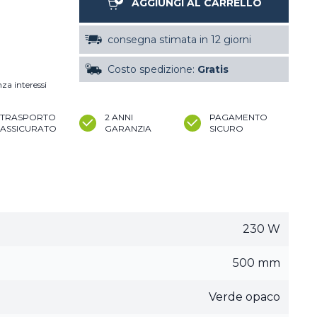
AGGIUNGI AL CARRELLO
consegna stimata in 12 giorni
Costo spedizione:
Gratis
nza interessi
TRASPORTO
2 ANNI
PAGAMENTO
ASSICURATO
GARANZIA
SICURO
230 W
500 mm
Verde opaco