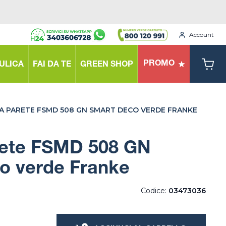
Account
PROMO
ULICA
FAI DA TE
GREEN SHOP
A PARETE FSMD 508 GN SMART DECO VERDE FRANKE
ete FSMD 508 GN
o verde Franke
Codice:
03473036