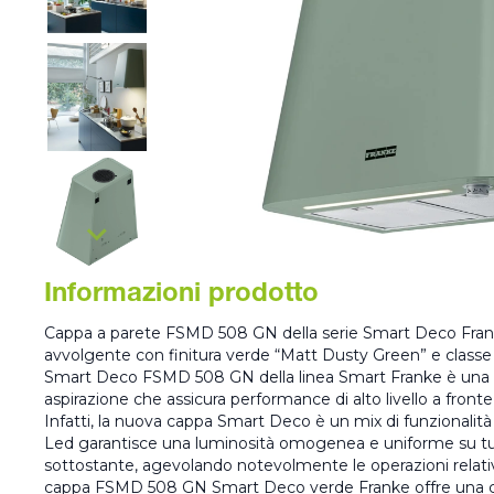
Informazioni prodotto
Cappa a parete FSMD 508 GN della serie Smart Deco Frank
avvolgente con finitura verde “Matt Dusty Green” e classe 
Smart Deco FSMD 508 GN della linea Smart Franke è una ca
aspirazione che assicura performance di alto livello a fronte d
Infatti, la nuova cappa Smart Deco è un mix di funzionalità e
Led garantisce una luminosità omogenea e uniforme su tut
sottostante, agevolando notevolmente le operazioni relative 
cappa FSMD 508 GN Smart Deco verde Franke offre una c