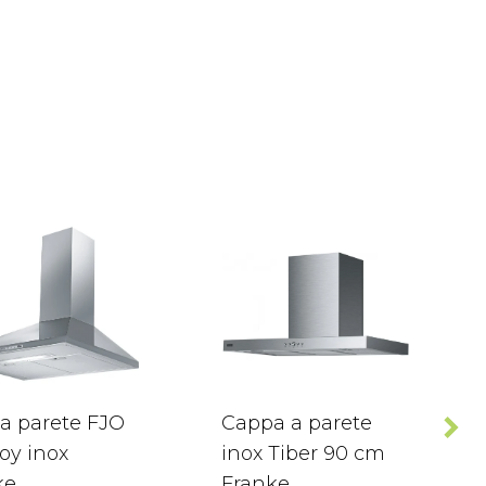
a parete FJO
Cappa a parete
oy inox
inox Tiber 90 cm
ke
Franke