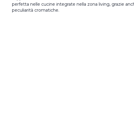
perfetta nelle cucine integrate nella zona living, grazie anch
peculiarità cromatiche.