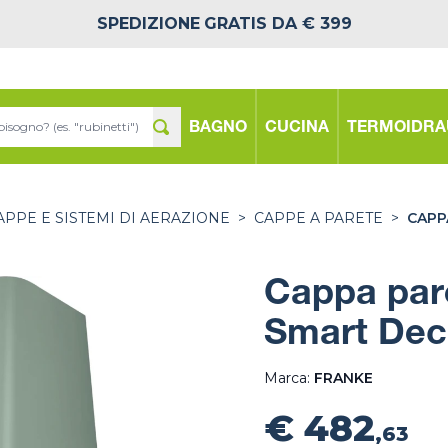
SPEDIZIONE
GRATIS DA € 399
BAGNO
CUCINA
TERMOIDRA
APPE E SISTEMI DI AERAZIONE
>
CAPPE A PARETE
>
CAPP
Cappa par
Smart Dec
Marca:
FRANKE
€ 482
,63