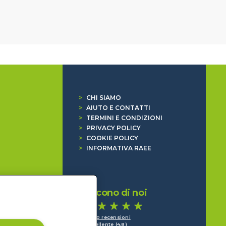
>
CHI SIAMO
>
AIUTO E CONTATTI
>
TERMINI E CONDIZIONI
>
PRIVACY POLICY
>
COOKIE POLICY
>
INFORMATIVA RAEE
Dicono di noi
1.640 recensioni
Eccellente (4,8)