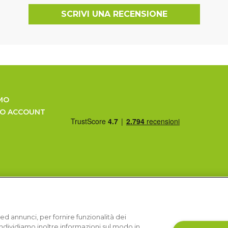
SCRIVI UNA RECENSIONE
MO
UO ACCOUNT
ed annunci, per fornire funzionalità dei
Condividiamo inoltre informazioni sul modo in