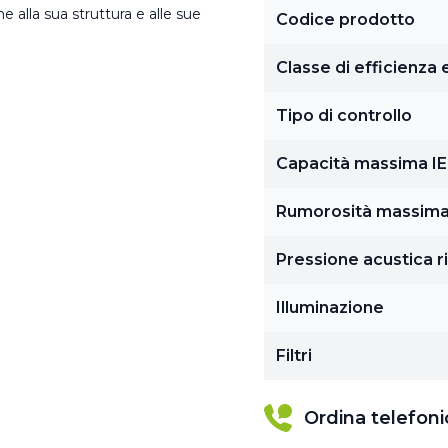
e alla sua struttura e alle sue
Codice prodotto
Classe di efficienza
Tipo di controllo
Capacità massima I
Rumorosità massim
Pressione acustica r
Illuminazione
Filtri
Ordina telefon