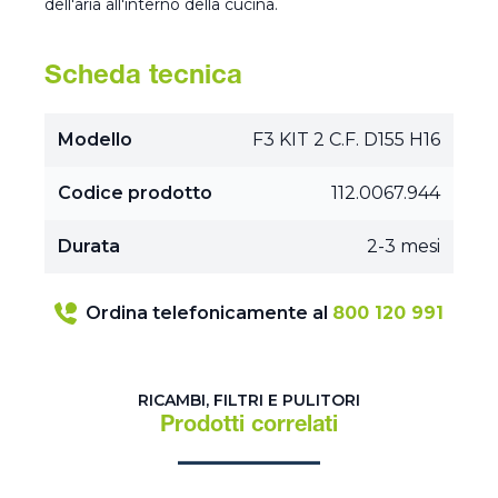
dell'aria all'interno della cucina.
Scheda tecnica
Modello
F3 KIT 2 C.F. D155 H16
Codice prodotto
112.0067.944
Durata
2-3 mesi
Ordina telefonicamente al
800 120 991
RICAMBI, FILTRI E PULITORI
Prodotti correlati