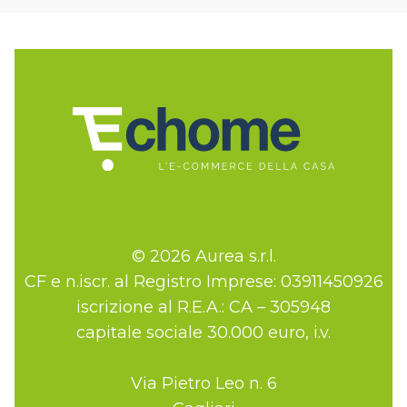
© 2026 Aurea s.r.l.
CF e n.iscr. al Registro Imprese: 03911450926
iscrizione al R.E.A.: CA – 305948
capitale sociale 30.000 euro, i.v.
Via Pietro Leo n. 6