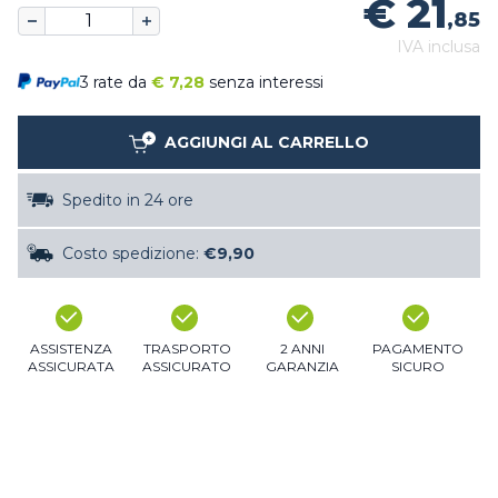
€ 21
,85
IVA inclusa
3 rate da
€
7,28
senza interessi
AGGIUNGI AL CARRELLO
Spedito in 24 ore
Costo spedizione:
€9,90
ASSISTENZA
TRASPORTO
2 ANNI
PAGAMENTO
ASSICURATA
ASSICURATO
GARANZIA
SICURO