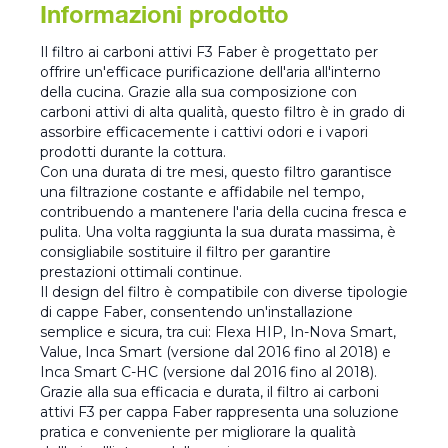
Informazioni prodotto
Il filtro ai carboni attivi F3 Faber è progettato per
offrire un'efficace purificazione dell'aria all'interno
della cucina. Grazie alla sua composizione con
carboni attivi di alta qualità, questo filtro è in grado di
assorbire efficacemente i cattivi odori e i vapori
prodotti durante la cottura.
Con una durata di tre mesi, questo filtro garantisce
una filtrazione costante e affidabile nel tempo,
contribuendo a mantenere l'aria della cucina fresca e
pulita. Una volta raggiunta la sua durata massima, è
consigliabile sostituire il filtro per garantire
prestazioni ottimali continue.
Il design del filtro è compatibile con diverse tipologie
di cappe Faber, consentendo un'installazione
semplice e sicura, tra cui: Flexa HIP, In-Nova Smart,
Value, Inca Smart (versione dal 2016 fino al 2018) e
Inca Smart C-HC (versione dal 2016 fino al 2018).
Grazie alla sua efficacia e durata, il filtro ai carboni
attivi F3 per cappa Faber rappresenta una soluzione
pratica e conveniente per migliorare la qualità