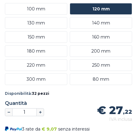
100 mm
120 mm
130 mm
140 mm
150 mm
160 mm
180 mm
200 mm
220 mm
250 mm
300 mm
80 mm
Disponibilità:
32 pezzi
Quantità
€ 27
,22
IVA inclusa
3 rate da
€
9,07
senza interessi