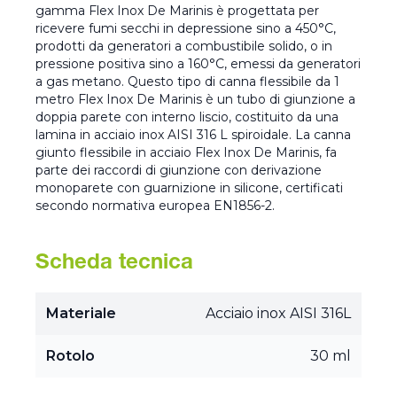
gamma Flex Inox De Marinis è progettata per
ricevere fumi secchi in depressione sino a 450°C,
prodotti da generatori a combustibile solido, o in
pressione positiva sino a 160°C, emessi da generatori
a gas metano. Questo tipo di canna flessibile da 1
metro Flex Inox De Marinis è un tubo di giunzione a
doppia parete con interno liscio, costituito da una
lamina in acciaio inox AISI 316 L spiroidale. La canna
giunto flessibile in acciaio Flex Inox De Marinis, fa
parte dei raccordi di giunzione con derivazione
monoparete con guarnizione in silicone, certificati
secondo normativa europea EN1856-2.
Scheda tecnica
Materiale
Acciaio inox AISI 316L
Rotolo
30 ml