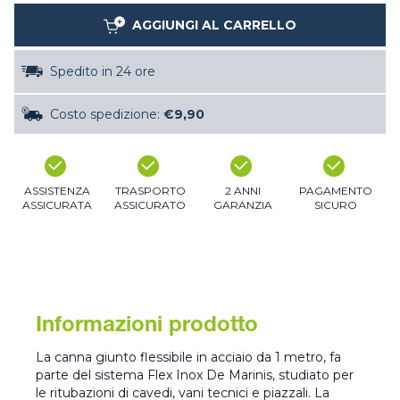
AGGIUNGI AL CARRELLO
Spedito in 24 ore
Costo spedizione:
€9,90
ASSISTENZA
TRASPORTO
2 ANNI
PAGAMENTO
ASSICURATA
ASSICURATO
GARANZIA
SICURO
Informazioni prodotto
La canna giunto flessibile in acciaio da 1 metro, fa
parte del sistema Flex Inox De Marinis, studiato per
le ritubazioni di cavedi, vani tecnici e piazzali. La