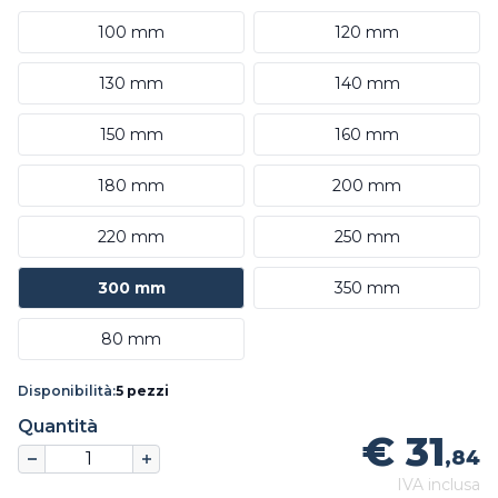
100 mm
120 mm
130 mm
140 mm
150 mm
160 mm
180 mm
200 mm
220 mm
250 mm
300 mm
350 mm
80 mm
Disponibilità:
5 pezzi
Quantità
€ 31
,84
IVA inclusa