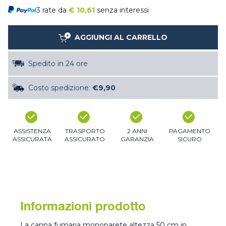
3 rate da
€
10,61
senza interessi
AGGIUNGI AL CARRELLO
Spedito in 24 ore
Costo spedizione:
€9,90
ASSISTENZA
TRASPORTO
2 ANNI
PAGAMENTO
ASSICURATA
ASSICURATO
GARANZIA
SICURO
Informazioni prodotto
La canna fumaria monoparete altezza 50 cm in