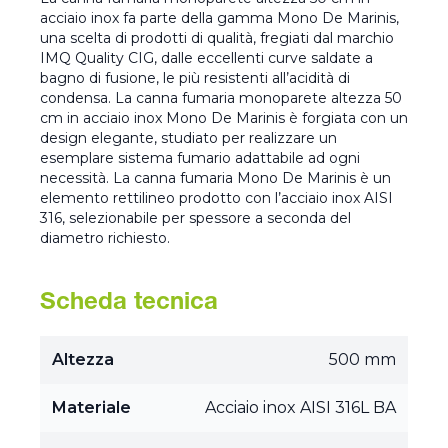
acciaio inox fa parte della gamma Mono De Marinis,
una scelta di prodotti di qualità, fregiati dal marchio
IMQ Quality CIG, dalle eccellenti curve saldate a
bagno di fusione, le più resistenti all’acidità di
condensa. La canna fumaria monoparete altezza 50
cm in acciaio inox Mono De Marinis è forgiata con un
design elegante, studiato per realizzare un
esemplare sistema fumario adattabile ad ogni
necessità. La canna fumaria Mono De Marinis è un
elemento rettilineo prodotto con l’acciaio inox AISI
316, selezionabile per spessore a seconda del
diametro richiesto.
Scheda tecnica
Altezza
500 mm
Materiale
Acciaio inox AISI 316L BA