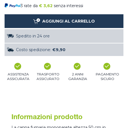
3 rate da
€
3,62
senza interessi
AGGIUNGI AL CARRELLO
Spedito in 24 ore
Costo spedizione:
€9,90
ASSISTENZA
TRASPORTO
2 ANNI
PAGAMENTO
ASSICURATA
ASSICURATO
GARANZIA
SICURO
Informazioni prodotto
La canna fumaria monoparete altezza 50 cm in