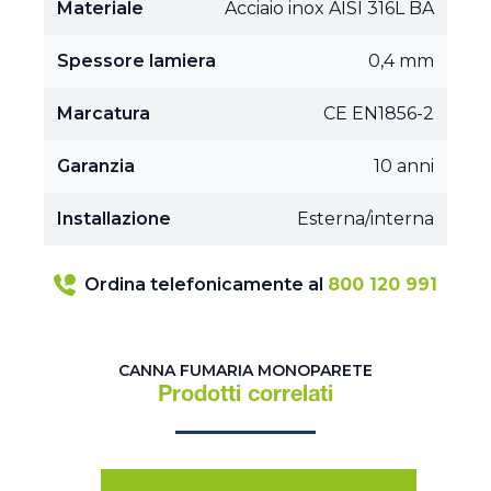
Materiale
Acciaio inox AISI 316L BA
Spessore lamiera
0,4 mm
Marcatura
CE EN1856-2
Garanzia
10 anni
Installazione
Esterna/interna
Ordina telefonicamente al
800 120 991
CANNA FUMARIA MONOPARETE
Prodotti correlati