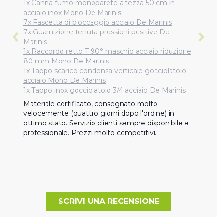
1x Canna fumo monoparete altezza 50 cm in
acciaio inox Mono De Marinis
7x Fascetta di bloccaggio acciaio De Marinis
7x Guarnizione tenuta pressioni positive De
Marinis
1x Raccordo retto T 90° maschio acciaio riduzione
80 mm Mono De Marinis
1x Tappo scarico condensa verticale gocciolatoio
acciaio Mono De Marinis
1x Tappo inox gocciolatoio 3/4 acciaio De Marinis
Materiale certificato, consegnato molto 
velocemente (quattro giorni dopo l'ordine) in 
ottimo stato. Servizio clienti sempre disponibile e 
professionale. Prezzi molto competitivi.
SCRIVI UNA RECENSIONE