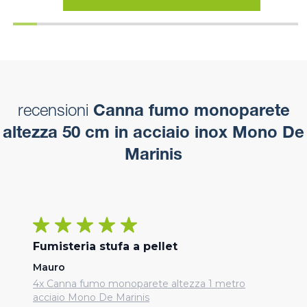
recensioni
Canna fumo monoparete
altezza 50 cm in acciaio inox Mono De
Marinis
Fumisteria stufa a pellet
Mauro
4x Canna fumo monoparete altezza 1 metro
acciaio Mono De Marinis