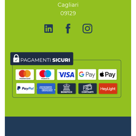
Cagliari
09129