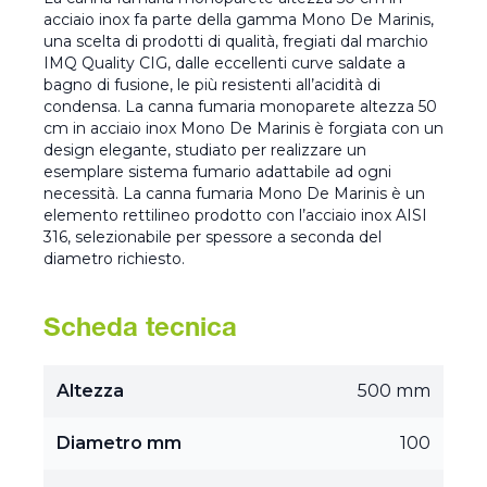
acciaio inox fa parte della gamma Mono De Marinis,
una scelta di prodotti di qualità, fregiati dal marchio
IMQ Quality CIG, dalle eccellenti curve saldate a
bagno di fusione, le più resistenti all’acidità di
condensa. La canna fumaria monoparete altezza 50
cm in acciaio inox Mono De Marinis è forgiata con un
design elegante, studiato per realizzare un
esemplare sistema fumario adattabile ad ogni
necessità. La canna fumaria Mono De Marinis è un
elemento rettilineo prodotto con l’acciaio inox AISI
316, selezionabile per spessore a seconda del
diametro richiesto.
Scheda tecnica
Altezza
500 mm
Diametro mm
100