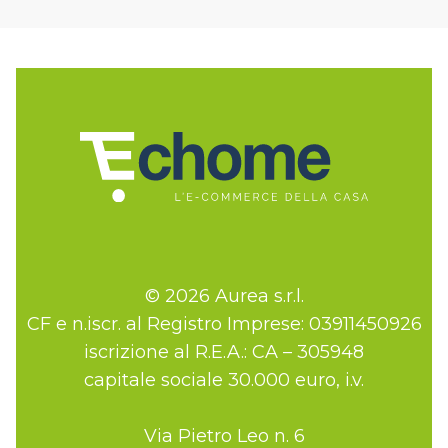
© 2026 Aurea s.r.l.
CF e n.iscr. al Registro Imprese: 03911450926
iscrizione al R.E.A.: CA – 305948
capitale sociale 30.000 euro, i.v.
Via Pietro Leo n. 6