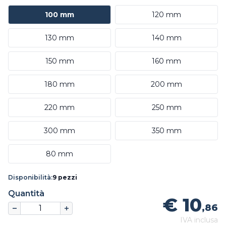
100 mm
120 mm
130 mm
140 mm
150 mm
160 mm
180 mm
200 mm
220 mm
250 mm
300 mm
350 mm
80 mm
Disponibilità:
9 pezzi
Quantità
€ 10
,86
IVA inclusa