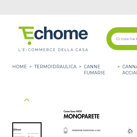
HOME
>
TERMOIDRAULICA
>
CANNE
>
CANNA
FUMARIE
ACCIA