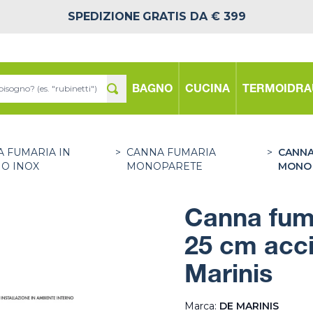
SPEDIZIONE
GRATIS DA € 399
BAGNO
CUCINA
TERMOIDRA
 FUMARIA IN
>
CANNA FUMARIA
>
CANNA
IO INOX
MONOPARETE
MONO 
Canna fum
25 cm acc
Marinis
Marca:
DE MARINIS