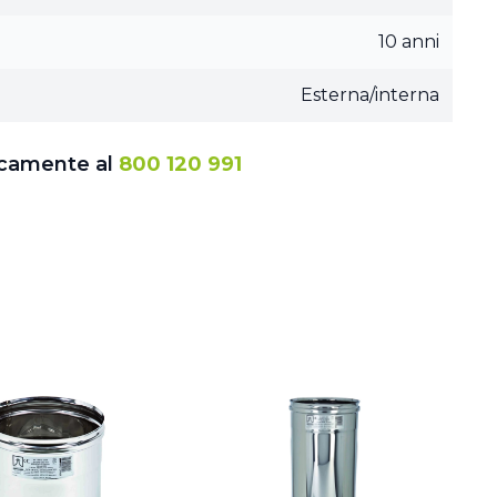
10 anni
Esterna/interna
icamente al
800 120 991