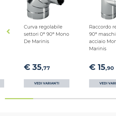
Curva regolabile
Raccordo re
settori 0° 90° Mono
90° maschi
De Marinis
acciaio Mo
Marinis
€ 35
€ 15
,77
,90
VEDI VARIANTI
VEDI VAR