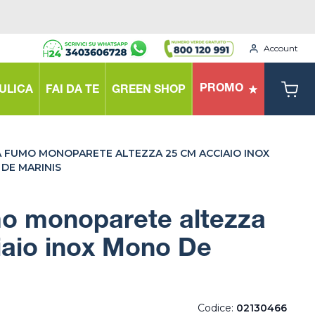
Account
PROMO
ULICA
FAI DA TE
GREEN SHOP
 FUMO MONOPARETE ALTEZZA 25 CM ACCIAIO INOX
DE MARINIS
o monoparete altezza
iaio inox Mono De
Codice:
02130466