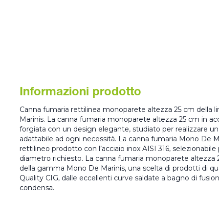
Informazioni prodotto
Canna fumaria rettilinea monoparete altezza 25 cm della l
Marinis. La canna fumaria monoparete altezza 25 cm in ac
forgiata con un design elegante, studiato per realizzare 
adattabile ad ogni necessità. La canna fumaria Mono De M
rettilineo prodotto con l’acciaio inox AISI 316, selezionabil
diametro richiesto. La canna fumaria monoparete altezza 2
della gamma Mono De Marinis, una scelta di prodotti di qua
Quality CIG, dalle eccellenti curve saldate a bagno di fusione, 
condensa.