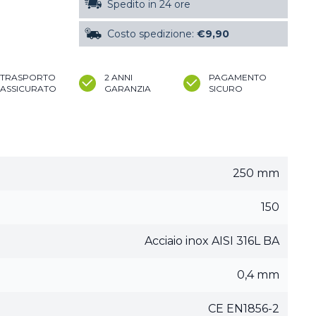
Spedito in 24 ore
Costo spedizione:
€9,90
TRASPORTO
2 ANNI
PAGAMENTO
ASSICURATO
GARANZIA
SICURO
250 mm
150
Acciaio inox AISI 316L BA
0,4 mm
CE EN1856-2