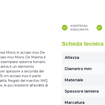
ASSISTENZA
ASSICURATA
Scheda tecnica
inea Mono in acciaio inox De
ciaio inox Mono De Marinis è
Altezza
un esemplare sistema fumario
arinis è un elemento
Diametro mm
e per spessore a seconda del
5 cm acciaio inox è parte
Materiale
lità, fregiati dal marchio IMQ
le più resistenti all’acidità di
Spessore lamiera
Marcatura