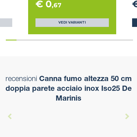
€ 0
,67
VEDI VARIANTI
recensioni
Canna fumo altezza 50 cm
doppia parete acciaio inox Iso25 De
Marinis