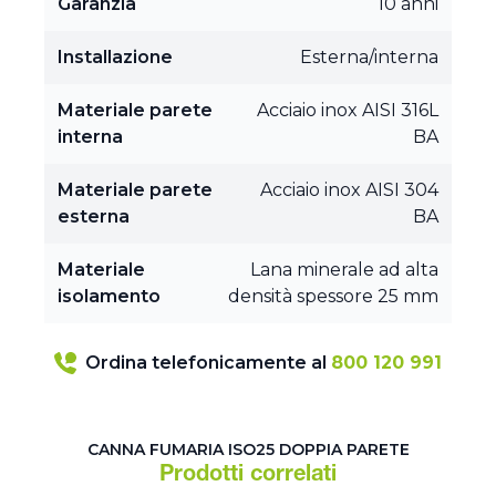
Garanzia
10 anni
Installazione
Esterna/interna
Materiale parete
Acciaio inox AISI 316L
interna
BA
Materiale parete
Acciaio inox AISI 304
esterna
BA
Materiale
Lana minerale ad alta
isolamento
densità spessore 25 mm
Ordina telefonicamente al
800 120 991
CANNA FUMARIA ISO25 DOPPIA PARETE
Prodotti correlati