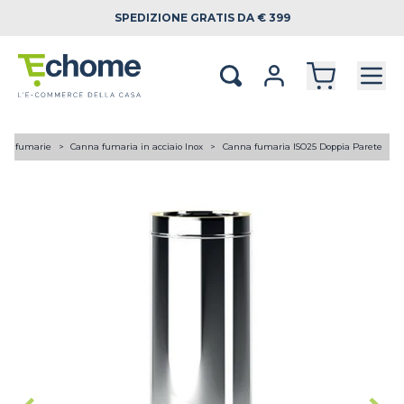
SPEDIZIONE
GRATIS DA € 399
ne fumarie
Canna fumaria in acciaio Inox
Canna fumaria ISO25 Doppia Parete