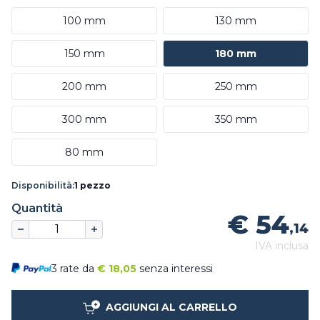
100 mm
130 mm
150 mm
180 mm
200 mm
250 mm
300 mm
350 mm
80 mm
Disponibilità:
1 pezzo
Quantità
€ 54
,14
IVA inclusa
3 rate da
€
18,05
senza interessi
AGGIUNGI AL CARRELLO