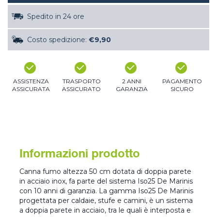
Spedito in 24 ore
Costo spedizione:
€9,90
ASSISTENZA
TRASPORTO
2 ANNI
PAGAMENTO
ASSICURATA
ASSICURATO
GARANZIA
SICURO
Informazioni prodotto
Canna fumo altezza 50 cm dotata di doppia parete
in acciaio inox, fa parte del sistema Iso25 De Marinis
con 10 anni di garanzia. La gamma Iso25 De Marinis
progettata per caldaie, stufe e camini, è un sistema
a doppia parete in acciaio, tra le quali è interposta e