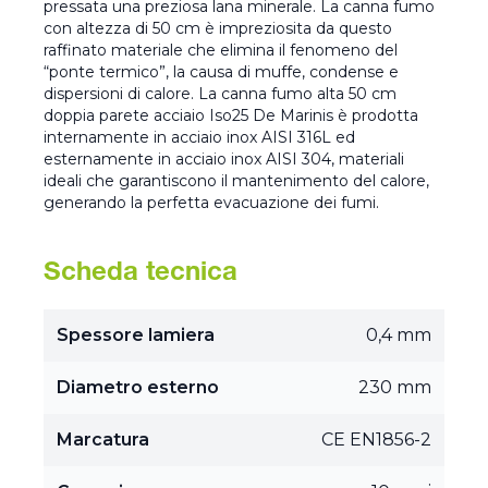
pressata una preziosa lana minerale. La canna fumo
con altezza di 50 cm è impreziosita da questo
raffinato materiale che elimina il fenomeno del
“ponte termico”, la causa di muffe, condense e
dispersioni di calore. La canna fumo alta 50 cm
doppia parete acciaio Iso25 De Marinis è prodotta
internamente in acciaio inox AISI 316L ed
esternamente in acciaio inox AISI 304, materiali
ideali che garantiscono il mantenimento del calore,
generando la perfetta evacuazione dei fumi.
Scheda tecnica
Spessore lamiera
0,4 mm
Diametro esterno
230 mm
Marcatura
CE EN1856-2