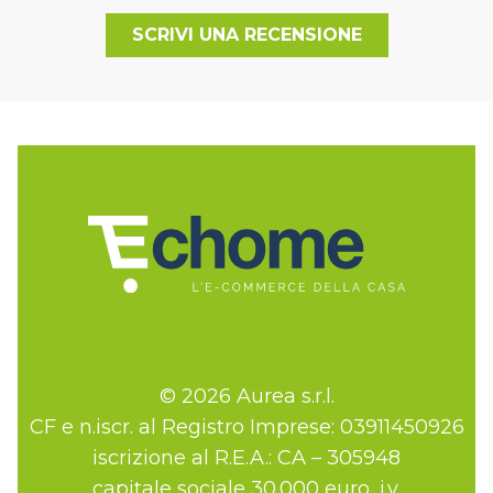
SCRIVI UNA RECENSIONE
© 2026 Aurea s.r.l.
CF e n.iscr. al Registro Imprese: 03911450926
iscrizione al R.E.A.: CA – 305948
capitale sociale 30.000 euro, i.v.