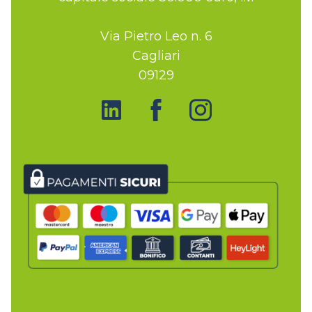
Via Pietro Leo n. 6
Cagliari
09129