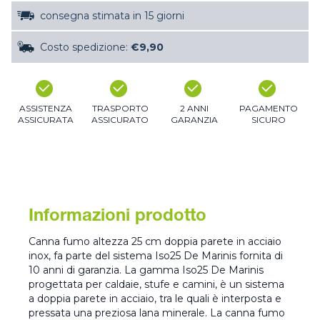
consegna stimata in 15 giorni
Costo spedizione:
€9,90
ASSISTENZA
TRASPORTO
2 ANNI
PAGAMENTO
ASSICURATA
ASSICURATO
GARANZIA
SICURO
Informazioni prodotto
Canna fumo altezza 25 cm doppia parete in acciaio
inox, fa parte del sistema Iso25 De Marinis fornita di
10 anni di garanzia. La gamma Iso25 De Marinis
progettata per caldaie, stufe e camini, è un sistema
a doppia parete in acciaio, tra le quali è interposta e
pressata una preziosa lana minerale. La canna fumo