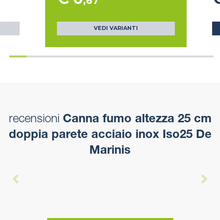
,67
VEDI VARIANTI
recensioni
Canna fumo altezza 25 cm
doppia parete acciaio inox Iso25 De
Marinis