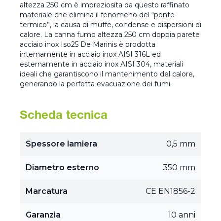
altezza 250 cm è impreziosita da questo raffinato
materiale che elimina il fenomeno del “ponte
termico”, la causa di muffe, condense e dispersioni di
calore. La canna fumo altezza 250 cm doppia parete
acciaio inox Iso25 De Marinis è prodotta
internamente in acciaio inox AISI 316L ed
esternamente in acciaio inox AISI 304, materiali
ideali che garantiscono il mantenimento del calore,
generando la perfetta evacuazione dei fumi.
Scheda tecnica
Spessore lamiera
0,5 mm
Diametro esterno
350 mm
Marcatura
CE EN1856-2
Garanzia
10 anni