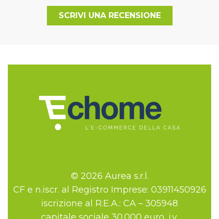
SCRIVI UNA RECENSIONE
© 2026 Aurea s.r.l.
CF e n.iscr. al Registro Imprese: 03911450926
iscrizione al R.E.A.: CA – 305948
capitale sociale 30.000 euro, i.v.