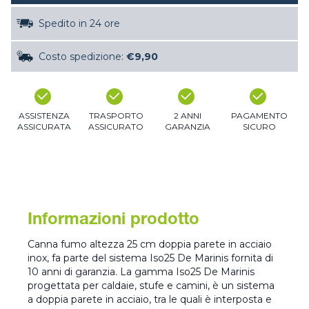
Spedito in 24 ore
Costo spedizione:
€9,90
ASSISTENZA
TRASPORTO
2 ANNI
PAGAMENTO
ASSICURATA
ASSICURATO
GARANZIA
SICURO
Informazioni prodotto
Canna fumo altezza 25 cm doppia parete in acciaio
inox, fa parte del sistema Iso25 De Marinis fornita di
10 anni di garanzia. La gamma Iso25 De Marinis
progettata per caldaie, stufe e camini, è un sistema
a doppia parete in acciaio, tra le quali è interposta e