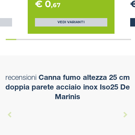
€ 0
,67
VEDI VARIANTI
recensioni
Canna fumo altezza 25 cm
doppia parete acciaio inox Iso25 De
Marinis