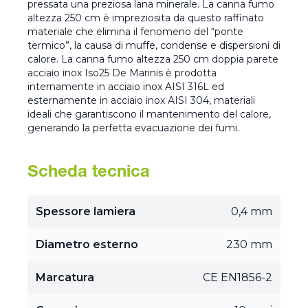
pressata una preziosa lana minerale. La canna fumo
altezza 250 cm è impreziosita da questo raffinato
materiale che elimina il fenomeno del “ponte
termico”, la causa di muffe, condense e dispersioni di
calore. La canna fumo altezza 250 cm doppia parete
acciaio inox Iso25 De Marinis è prodotta
internamente in acciaio inox AISI 316L ed
esternamente in acciaio inox AISI 304, materiali
ideali che garantiscono il mantenimento del calore,
generando la perfetta evacuazione dei fumi.
Scheda tecnica
Spessore lamiera
0,4 mm
Diametro esterno
230 mm
Marcatura
CE EN1856-2