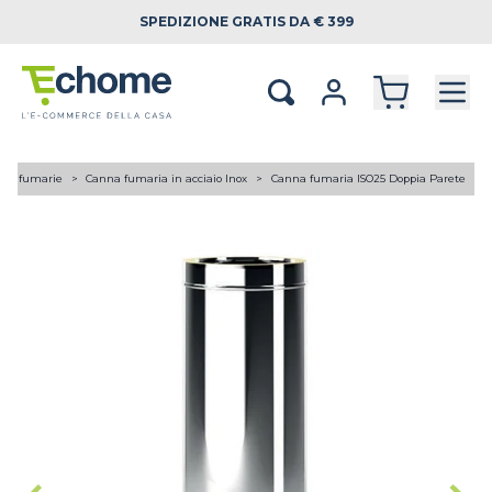
SPEDIZIONE
GRATIS DA € 399
ne fumarie
Canna fumaria in acciaio Inox
Canna fumaria ISO25 Doppia Parete