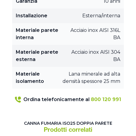
Garanzia
10 anni
Installazione
Esterna/interna
Materiale parete
Acciaio inox AISI 316L
interna
BA
Materiale parete
Acciaio inox AISI 304
esterna
BA
Materiale
Lana minerale ad alta
isolamento
densità spessore 25 mm
Ordina telefonicamente al
800 120 991
CANNA FUMARIA ISO25 DOPPIA PARETE
Prodotti correlati