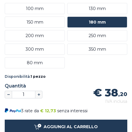
100 mm
130 mm
150 mm
180 mm
200 mm
250 mm
300 mm
350 mm
80 mm
Disponibilità:
1 pezzo
Quantità
€ 38
,20
IVA inclusa
3 rate da
€
12,73
senza interessi
AGGIUNGI AL CARRELLO