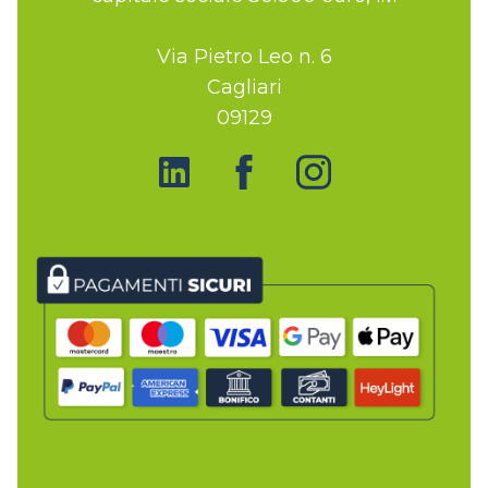
Via Pietro Leo n. 6
Cagliari
09129